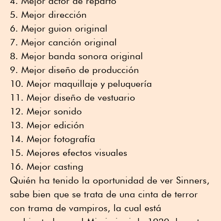
Mejor actor de reparto
Mejor dirección
Mejor guion original
Mejor canción original
Mejor banda sonora original
Mejor diseño de producción
Mejor maquillaje y peluquería
Mejor diseño de vestuario
Mejor sonido
Mejor edición
Mejor fotografía
Mejores efectos visuales
Mejor casting
Quién ha tenido la oportunidad de ver Sinners,
sabe bien que se trata de una cinta de terror
con trama de vampiros, la cual está