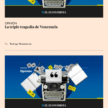
OPINIÓN
La triple tragedia de Venezuela
Por
Rodrigo Perezalonso