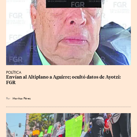
POLÍTICA
Envían al Altiplano a Aguirre; ocultó datos de Ayotzi: 
FGR
Por
Maritza Pérez