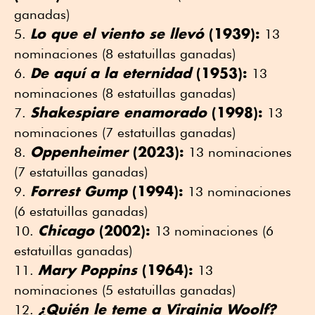
ganadas)
Lo que el viento se llevó
(1939):
13
nominaciones (8 estatuillas ganadas)
De aquí a la eternidad
(1953):
13
nominaciones (8 estatuillas ganadas)
Shakespiare enamorado
(1998):
13
nominaciones (7 estatuillas ganadas)
Oppenheimer
(2023):
13 nominaciones
(7 estatuillas ganadas)
Forrest Gump
(1994):
13 nominaciones
(6 estatuillas ganadas)
Chicago
(2002):
13 nominaciones (6
estatuillas ganadas)
Mary Poppins
(1964):
13
nominaciones (5 estatuillas ganadas)
¿Quién le teme a Virginia Woolf?