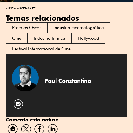
INFOGRÁFICO EE
Temas relacionados
Premios Oscar
Industria cinematográfica
Cine
Industria fílmica
Hollywood
Festival Internacional de Cine
Paul Constantino
Comenta esta noticia
Compartir
Compartir
Compartir
Compartir