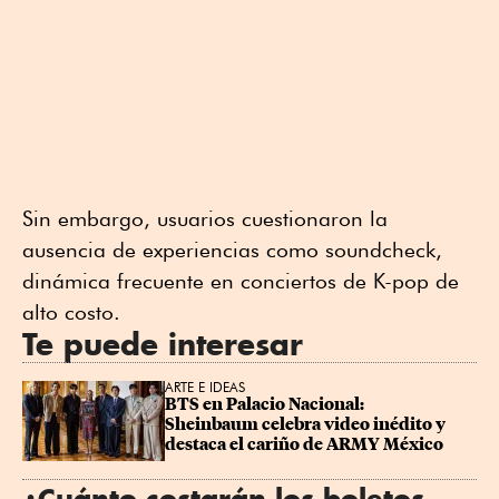
Sin embargo, usuarios cuestionaron la
ausencia de experiencias como soundcheck,
dinámica frecuente en conciertos de K-pop de
alto costo.
Te puede interesar
ARTE E IDEAS
BTS en Palacio Nacional: 
Sheinbaum celebra video inédito y 
destaca el cariño de ARMY México
¿Cuánto costarán los boletos