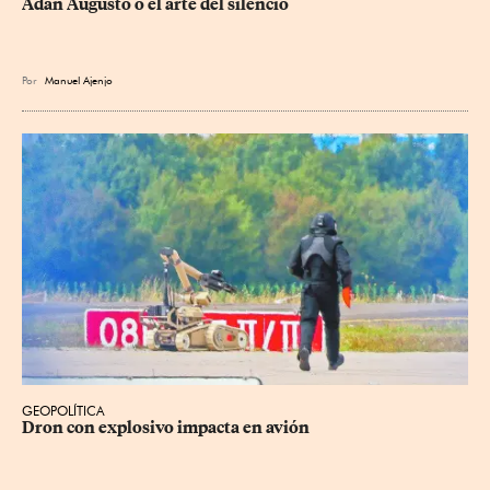
Adán Augusto o el arte del silencio
Por
Manuel Ajenjo
GEOPOLÍTICA
Dron con explosivo impacta en avión