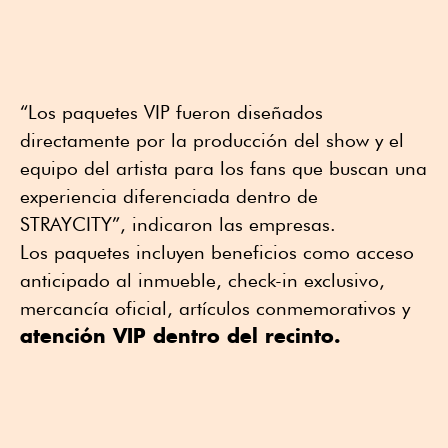
“Los paquetes VIP fueron diseñados
directamente por la producción del show y el
equipo del artista para los fans que buscan una
experiencia diferenciada dentro de
STRAYCITY”, indicaron las empresas.
Los paquetes incluyen beneficios como acceso
anticipado al inmueble, check-in exclusivo,
mercancía oficial, artículos conmemorativos y
atención VIP dentro del recinto.