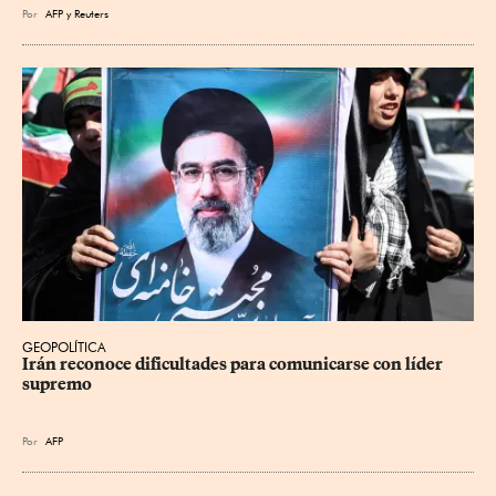
Por
AFP
y
Reuters
GEOPOLÍTICA
Irán reconoce dificultades para comunicarse con líder 
supremo
Por
AFP