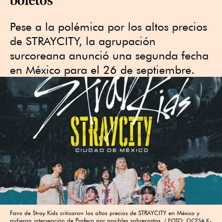
Pese a la polémica por los altos precios
de STRAYCITY, la agrupación
surcoreana anunció una segunda fecha
en México para el 26 de septiembre.
Fans de Stray Kids criticaron los altos precios de STRAYCITY en México y
pidieron intervención de Profeco por posibles sobrecostos.
FOTO: OCESA K-