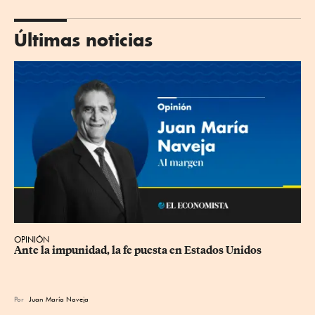
Últimas noticias
OPINIÓN
Ante la impunidad, la fe puesta en Estados Unidos
Por
Juan María Naveja