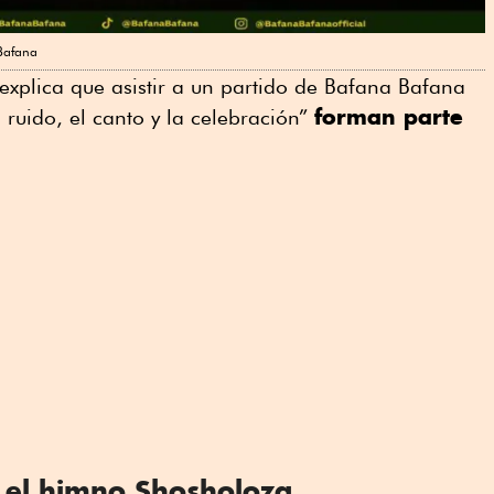
Bafana
 explica que asistir a un partido de Bafana Bafana
forman parte
 ruido, el canto y la celebración”
 el himno Shosholoza