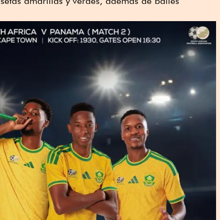
etas amarillas y verdes, además de bailes