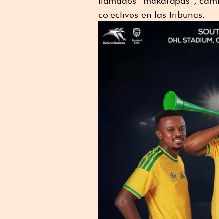
llamados “makarapas”, camis
colectivos en las tribunas.