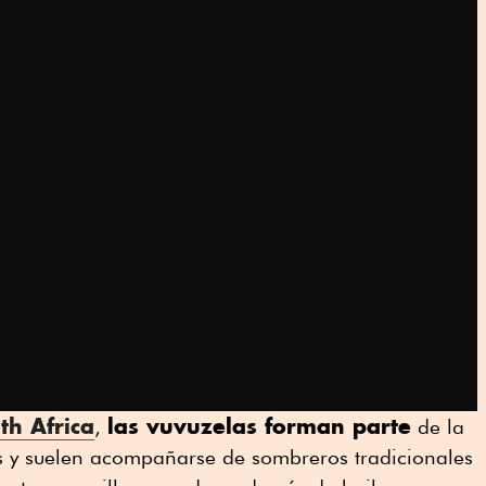
th Africa
las vuvuzelas forman parte
,
de la
aís y suelen acompañarse de sombreros tradicionales