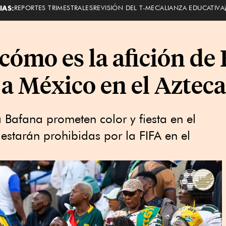
IAS:
REPORTES TRIMESTRALES
REVISIÓN DEL T-MEC
ALIANZA EDUCATIVA
cómo es la afición de
 a México en el Azteca
Bafana prometen color y fiesta en el
 estarán prohibidas por la FIFA en el