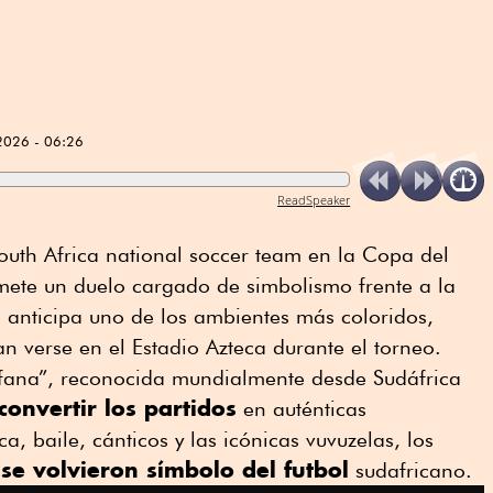
2026 - 06:26
ReadSpeaker
South Africa national soccer team en la Copa del
ete un duelo cargado de simbolismo frente a la
 anticipa uno de los ambientes más coloridos,
an verse en el Estadio Azteca durante el torneo.
afana”, reconocida mundialmente desde Sudáfrica
convertir los partidos
en auténticas
a, baile, cánticos y las icónicas vuvuzelas, los
se volvieron símbolo del futbol
e
sudafricano.