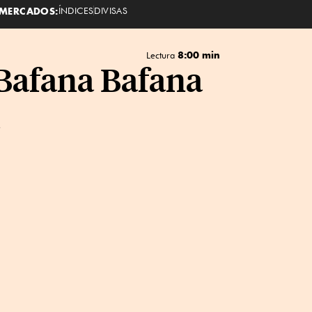
MERCADOS:
ÍNDICES
DIVISAS
8:00 min
Lectura
 Bafana Bafana