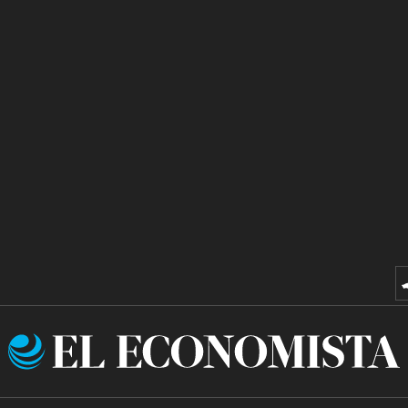
El
Economista