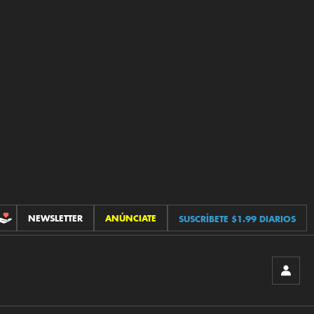
NEWSLETTER
ANÚNCIATE
SUSCRÍBETE $1.99 DIARIOS
CONTRIBUCIONES
INICIA
SESIÓ