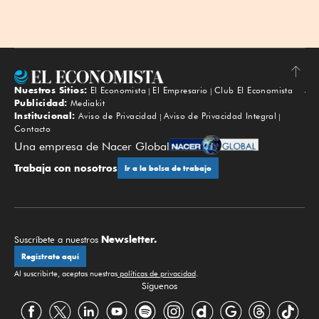
Nuestros Sitios:
El Economista
El Empresario
Club El Economista
Subir
Publicidad:
Mediakit
Institucional:
Aviso de Privacidad
Aviso de Privacidad Integral
Contacto
Una empresa de Nacer Global
Trabaja con nosotros
Ir a la bolsa de trabajo
Newsletter.
Suscríbete a nuestros
Regístrate aquí
Al suscribirte, aceptas nuestras
políticas de privacidad
.
Síguenos