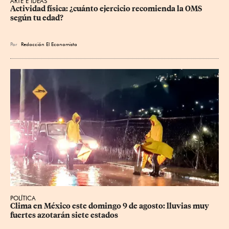
ARTE E IDEAS
Actividad física: ¿cuánto ejercicio recomienda la OMS 
según tu edad?
Por
Redacción El Economista
POLÍTICA
Clima en México este domingo 9 de agosto: lluvias muy 
fuertes azotarán siete estados