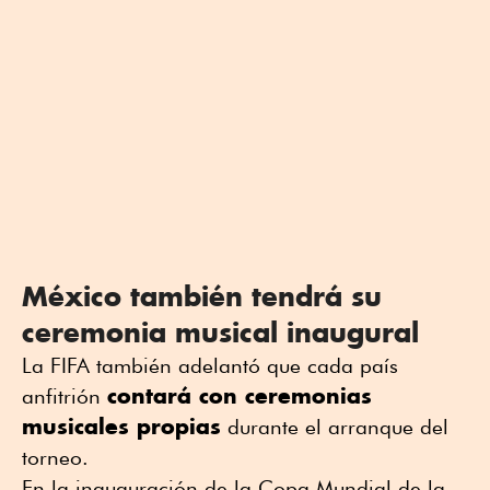
México también tendrá su
ceremonia musical inaugural
La FIFA también adelantó que cada país
contará con ceremonias
anfitrión
musicales propias
durante el arranque del
torneo.
En la inauguración de la
Copa Mundial de la