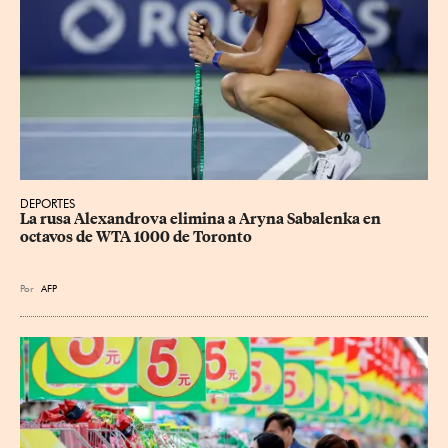
DEPORTES
La rusa Alexandrova elimina a Aryna Sabalenka en 
octavos de WTA 1000 de Toronto
Por
AFP