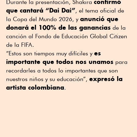
confirmó
Durante la presentación, Shakira
que cantará “Dai Dai”
, el tema oficial de
anunció que
la Copa del Mundo 2026, y
donará el 100% de las ganancias
de la
canción al Fondo de Educación Global Citizen
de la FIFA.
es
“Estos son tiempos muy difíciles y
importante que todos nos unamos
para
recordarles a todos lo importantes que son
expresó la
nuestros niños y su educación”,
artista colombiana
.