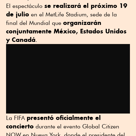
se realizará el próximo 19
El espectáculo
de julio
en el
MetLife Stadium
, sede de la
organizarán
final del Mundial que
conjuntamente
México
,
Estados Unidos
y
Canadá
.
presentó oficialmente el
La FIFA
concierto
durante el evento Global Citizen
NOW en Nueva York, donde el presidente del