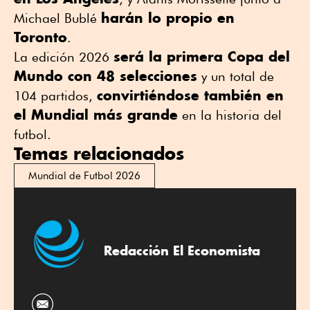
harán lo propio en
Michael Bublé
Toronto
.
será la primera Copa del
La edición 2026
Mundo con 48 selecciones
y un total de
convirtiéndose también en
104 partidos,
el Mundial más grande
en la historia del
futbol.
Temas relacionados
Mundial de Futbol 2026
Redacción El Economista