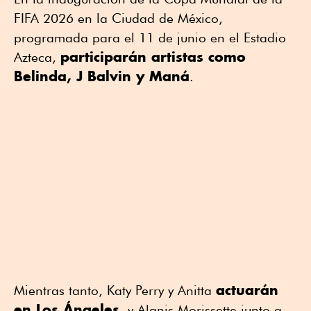
FIFA 2026
en la
Ciudad de México
,
programada para el 11 de junio en el
Estadio
participarán artistas como
Azteca
,
Belinda
,
J Balvin
y
Maná
.
actuarán
Mientras tanto,
Katy Perry
y
Anitta
en Los Ángeles
, y
Alanis Morissette
junto a