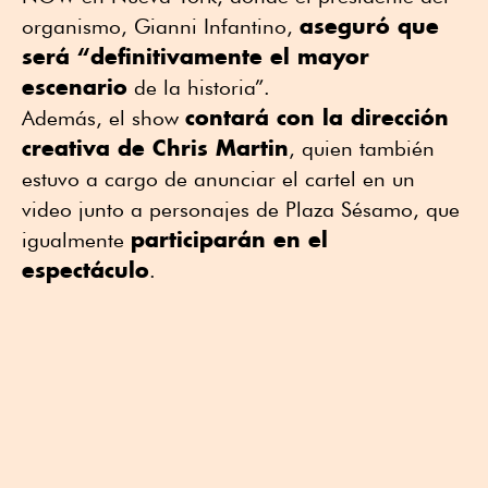
aseguró que
organismo,
Gianni Infantino
,
será “definitivamente el mayor
escenario
de la historia”.
contará con la dirección
Además, el show
creativa de
Chris Martin
, quien también
estuvo a cargo de anunciar el cartel en un
video junto a personajes de
Plaza Sésamo
, que
participarán en el
igualmente
espectáculo
.