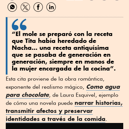
Compartir
Compartir
Compartir
Compartir
por
por
por
por
WhatsApp
Twitter
Facebook
Linkedin
“El mole se preparó con la receta
que Tita había heredado de
Nacha… una receta antiquísima
que se pasaba de generación en
generación, siempre en manos de
la mujer encargada de la cocina”.
Esta cita proviene de la obra romántica,
Como agua
exponente del realismo mágico,
para chocolate
, de Laura Esquivel, ejemplo
narrar historias,
de cómo una novela puede
transmitir afectos y preservar
identidades a través de la comida
.