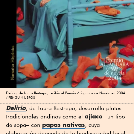
Delirio, de Laura Restrepo, recibió el Premio Alfaguara de Novela en 2004.
PENGUIN LIBROS
Delirio
, de Laura Restrepo, desarrolla platos
ajiaco
tradicionales andinos como el
–un tipo
papas nativas
de sopa– con
, cuya
elaboración depende de la biodiversidad local.