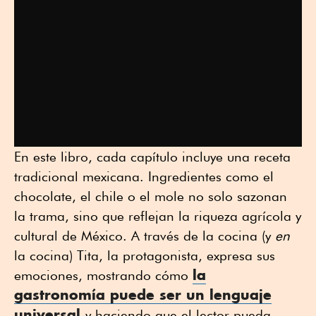
En este libro, cada capítulo incluye una receta
tradicional mexicana. Ingredientes como el
chocolate, el chile o el mole no solo sazonan
la trama, sino que reflejan la riqueza agrícola y
cultural de México. A través de la cocina (y
en
la cocina) Tita, la protagonista, expresa sus
la
emociones, mostrando cómo
gastronomía puede ser un lenguaje
universal
y haciendo que el lector pueda