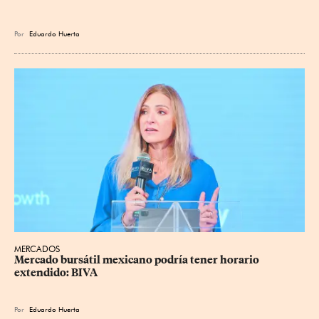
Por
Eduardo Huerta
MERCADOS
Mercado bursátil mexicano podría tener horario 
extendido: BIVA
Por
Eduardo Huerta