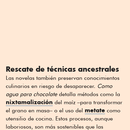
Rescate de técnicas ancestrales
Las novelas también preservan conocimientos
culinarios en riesgo de desaparecer.
Como
agua para chocolate
detalla métodos como la
nixtamalización
del maíz –para transformar
metate
el grano en masa– o el uso del
como
utensilio de cocina. Estos procesos, aunque
laboriosos, son más sostenibles que las