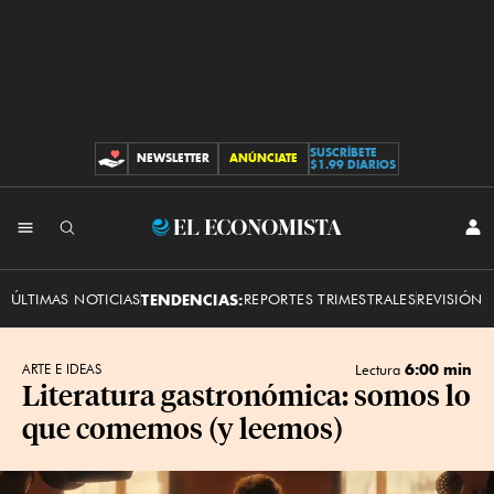
SUSCRÍBETE
NEWSLETTER
ANÚNCIATE
CONTRIBUCIONES
$1.99 DIARIOS
INI
El
SES
Economista
ÚLTIMAS NOTICIAS
TENDENCIAS:
REPORTES TRIMESTRALES
REVISIÓN 
6:00 min
ARTE E IDEAS
Lectura
Literatura gastronómica: somos lo
que comemos (y leemos)