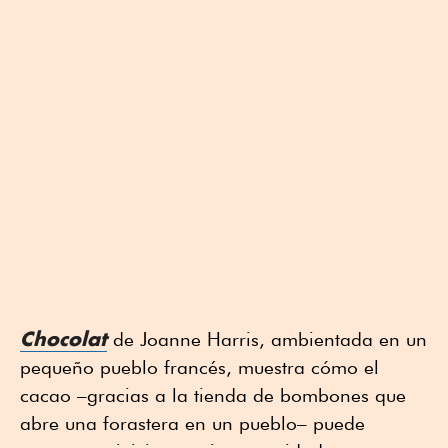
Chocolat
de Joanne Harris, ambientada en un
pequeño pueblo francés, muestra cómo el
cacao –gracias a la tienda de bombones que
abre una forastera en un pueblo– puede