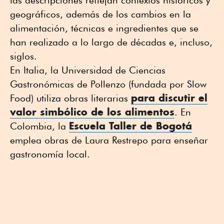
las descripciones reflejan contextos históricos y
geográficos, además de los cambios en la
alimentación, técnicas e ingredientes que se
han realizado a lo largo de décadas e, incluso,
siglos.
En Italia, la Universidad de Ciencias
Gastronómicas de Pollenzo (fundada por Slow
para discutir el
Food) utiliza obras literarias
valor simbólico de los alimentos
. En
Escuela Taller de Bogotá
Colombia, la
emplea obras de Laura Restrepo para enseñar
gastronomía local.