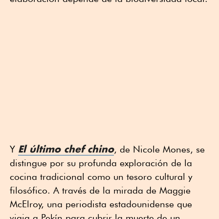
El último chef chino
Y
, de Nicole Mones, se
distingue por su profunda exploración de la
cocina tradicional como un tesoro cultural y
filosófico. A través de la mirada de Maggie
McElroy, una periodista estadounidense que
viaja a Pekín para cubrir la muerte de un