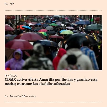
Por
AFP
POLÍTICA
CDMX activa Alerta Amarilla por lluvias y granizo esta 
noche; estas son las alcaldías afectadas
Por
Redacción El Economista