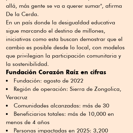
allá, más gente se va a querer sumar", afirma
De la Cerda.
En un país donde la desigualdad educativa
sigue marcando el destino de millones,
iniciativas como esta buscan demostrar que el
cambio es posible desde lo local, con modelos
que privilegian la participación comunitaria y
la sostenibilidad.
Fundación Corazón Raíz en cifras
Fundación: agosto de 2022
Región de operación: Sierra de Zongolica,
Veracruz
Comunidades alcanzadas: más de 30
Beneficiarios totales: más de 10,000 en
menos de 4 años
Personas impactadas en 2025: 3,200