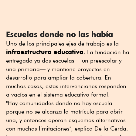
Escuelas donde no las había
Uno de los principales ejes de trabajo es la
infraestructura educativa
. La fundación ha
entregado ya dos escuelas —un preescolar y
una primaria— y mantiene proyectos en
desarrollo para ampliar la cobertura. En
muchos casos, estas intervenciones responden
a vacíos en el sistema educativo formal.
"Hay comunidades donde no hay escuela
porque no se alcanza la matrícula para abrir
una, y entonces operan esquemas alternativos
con muchas limitaciones", explica De la Cerda.