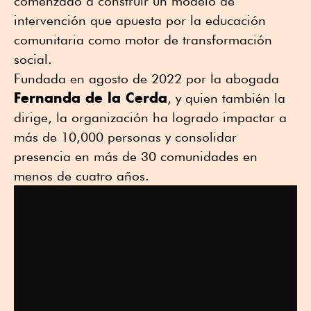
comenzado a construir un modelo de
intervención que apuesta por la educación
comunitaria como motor de transformación
social.
Fundada en agosto de 2022 por la abogada
Fernanda de la Cerda
, y quien también la
dirige, la organización ha logrado impactar a
más de 10,000 personas y consolidar
presencia en más de 30 comunidades en
menos de cuatro años.