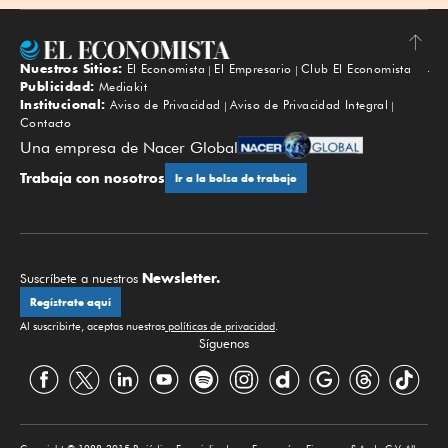
Nuestros Sitios:
El Economista
El Empresario
Club El Economista
Subir
Publicidad:
Mediakit
Institucional:
Aviso de Privacidad
Aviso de Privacidad Integral
Contacto
Una empresa de Nacer Global
Trabaja con nosotros
Ir a la bolsa de trabajo
Newsletter.
Suscríbete a nuestros
Regístrate aquí
Al suscribirte, aceptas nuestras
políticas de privacidad
.
Síguenos