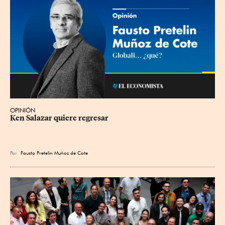
OPINIÓN
Ken Salazar quiere regresar
Por
Fausto Pretelin Muñoz de Cote