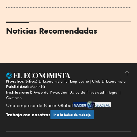
Noticias Recomendadas
Nuestros Sitios:
El Economista
El Empresario
Club El Economista
Subir
Publicidad:
Mediakit
Institucional:
Aviso de Privacidad
Aviso de Privacidad Integral
Contacto
Una empresa de Nacer Global
Trabaja con nosotros
Ir a la bolsa de trabajo