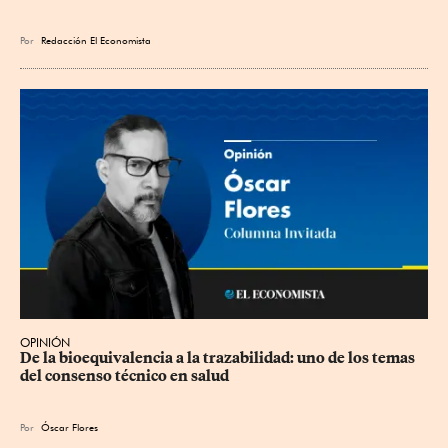
Por
Redacción El Economista
OPINIÓN
De la bioequivalencia a la trazabilidad: uno de los temas 
del consenso técnico en salud
Por
Óscar Flores