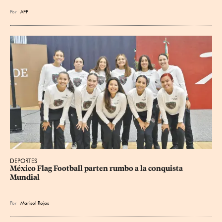
Por
AFP
DEPORTES
México Flag Football parten rumbo a la conquista 
Mundial
Por
Marisol Rojas