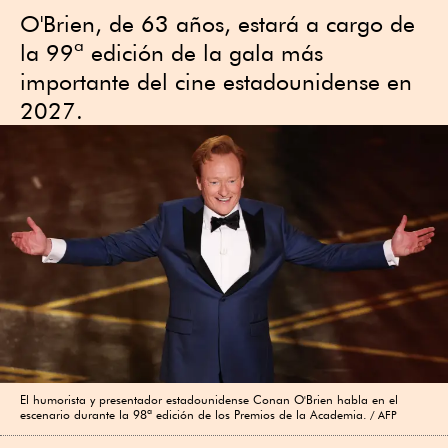
O'Brien, de 63 años, estará a cargo de
la 99ª edición de la gala más
importante del cine estadounidense en
2027.
El humorista y presentador estadounidense Conan O'Brien habla en el
escenario durante la 98ª edición de los Premios de la Academia.
AFP