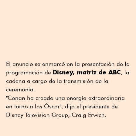
El anuncio se enmarcó en la presentación de la
Disney, matriz de ABC
programación de
, la
cadena a cargo de la transmisión de la
ceremonia.
"Conan ha creado una energía extraordinaria
en torno a los Óscar", dijo el presidente de
Disney Television Group, Craig Erwich.