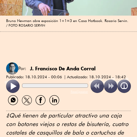
Bruno Newman abre exposición 1+1=3 en Casa Hotbook. Rosario Servin.
FOTO ROSARIO SERVIN
J. Francisco De Anda Corral
Por:
Publicado:
18.10.2024 - 00:06
Actualizado:
18.10.2024 - 18:42
ReadSpeaker
Compartir
Compartir
Compartir
Compartir
por
por
por
por
WhatsApp
Twitter
Facebook
Linkedin
¿Qué tienen de particular atractivo una caja
con botones viejos o restos de bisutería, cuatro
costales de casquillos de bala o cartuchos de