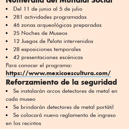
Del 11 de junio al 5 de julio
281 actividades programadas
46 zonas arqueológicas preparadas
25 Noches de Museos
12 Juegos de Pelota intervenidos
28 exposiciones temporales
42 presentaciones escénicas
Para conocer el programa:
https://www.mexicoescultura.com/
Reforzamiento de la seguridad
Se instalarán arcos detectores de metal en
cada museo
Se brindarán detectores de metal portátil
Se colocará nuevo reglamento de ingreso
en los recintos