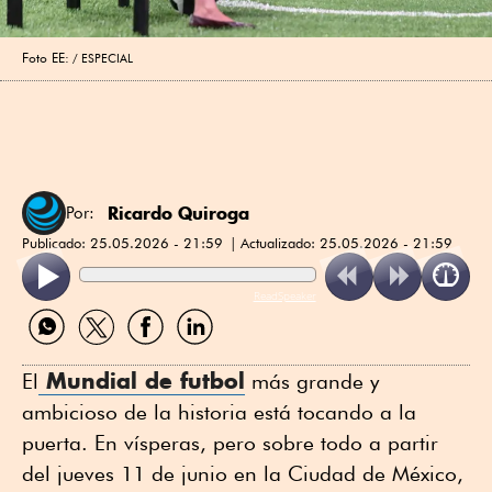
Foto EE:
ESPECIAL
Ricardo Quiroga
Por:
Publicado:
25.05.2026 - 21:59
Actualizado:
25.05.2026 - 21:59
ReadSpeaker
Compartir
Compartir
Compartir
Compartir
por
por
por
por
WhatsApp
Twitter
Facebook
Linkedin
Mundial de futbol
El
más grande y
ambicioso de la historia está tocando a la
puerta. En vísperas, pero sobre todo a partir
del jueves 11 de junio en la Ciudad de México,