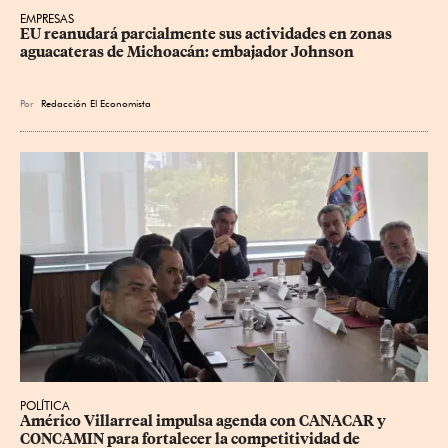
EMPRESAS
EU reanudará parcialmente sus actividades en zonas 
aguacateras de Michoacán: embajador Johnson
Por
Redacción El Economista
POLÍTICA
Américo Villarreal impulsa agenda con CANACAR y 
CONCAMIN para fortalecer la competitividad de 