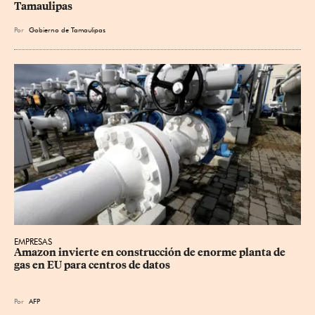
Tamaulipas
Por
Gobierno de Tamaulipas
EMPRESAS
Amazon invierte en construcción de enorme planta de 
gas en EU para centros de datos
Por
AFP