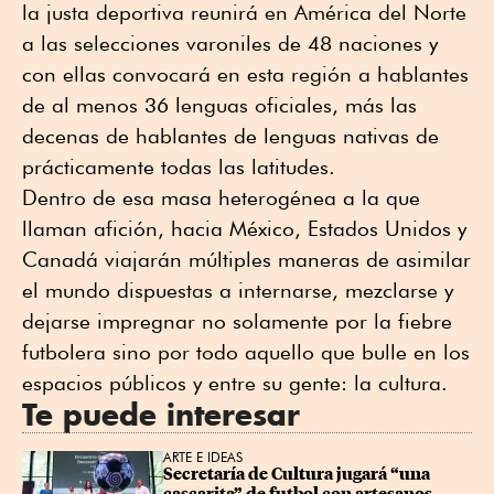
la justa deportiva reunirá en América del Norte
a las selecciones varoniles de 48 naciones y
con ellas convocará en esta región a hablantes
de al menos 36 lenguas oficiales, más las
decenas de hablantes de lenguas nativas de
prácticamente todas las latitudes.
Dentro de esa masa heterogénea a la que
llaman afición, hacia México, Estados Unidos y
Canadá viajarán múltiples maneras de asimilar
el mundo dispuestas a internarse, mezclarse y
dejarse impregnar no solamente por la fiebre
futbolera sino por todo aquello que bulle en los
espacios públicos y entre su gente: la cultura.
Te puede interesar
ARTE E IDEAS
Secretaría de Cultura jugará “una 
cascarita” de futbol con artesanos