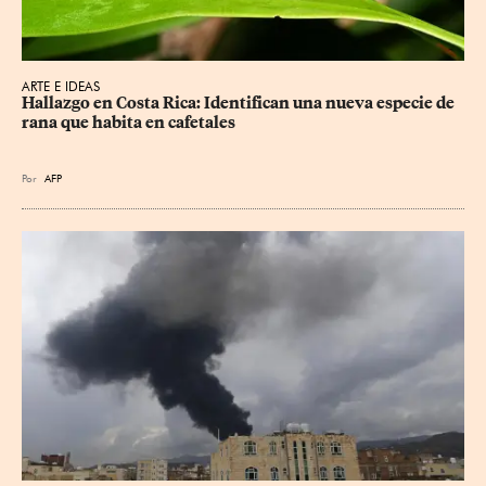
ARTE E IDEAS
Hallazgo en Costa Rica: Identifican una nueva especie de 
rana que habita en cafetales
Por
AFP