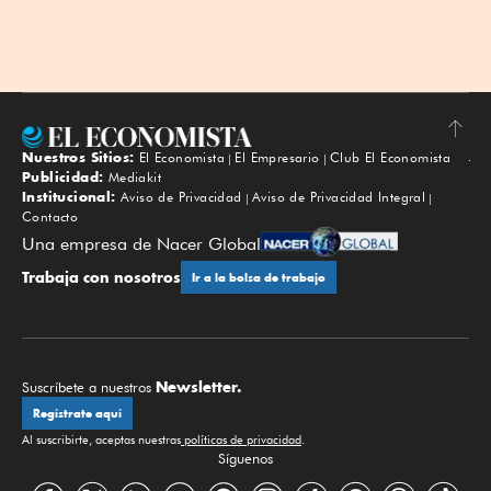
Nuestros Sitios:
El Economista
El Empresario
Club El Economista
Subir
Publicidad:
Mediakit
Institucional:
Aviso de Privacidad
Aviso de Privacidad Integral
Contacto
Una empresa de Nacer Global
Trabaja con nosotros
Ir a la bolsa de trabajo
Newsletter.
Suscríbete a nuestros
Regístrate aquí
Al suscribirte, aceptas nuestras
políticas de privacidad
.
Síguenos