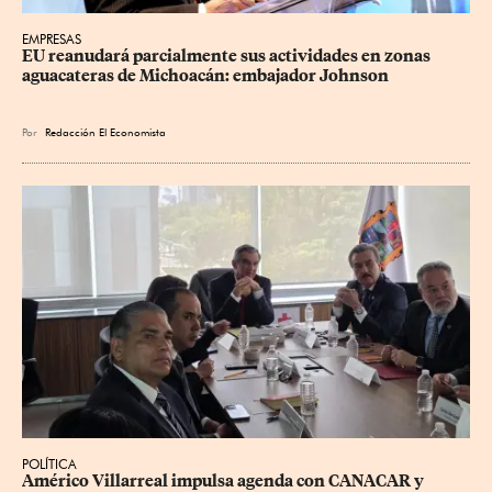
EMPRESAS
EU reanudará parcialmente sus actividades en zonas 
aguacateras de Michoacán: embajador Johnson
Por
Redacción El Economista
POLÍTICA
Américo Villarreal impulsa agenda con CANACAR y 