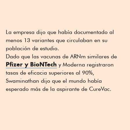
La empresa dijo que había documentado al
menos 13 variantes que circulaban en su
población de estudio.
Dado que las vacunas de ARNm similares de
Pfizer y BioNTech
y Moderna registraron
tasas de eficacia superiores al 90%,
Swaminathan dijo que el mundo había
esperado más de la aspirante de CureVac.