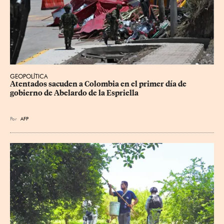
GEOPOLÍTICA
Atentados sacuden a Colombia en el primer día de 
gobierno de Abelardo de la Espriella
Por
AFP