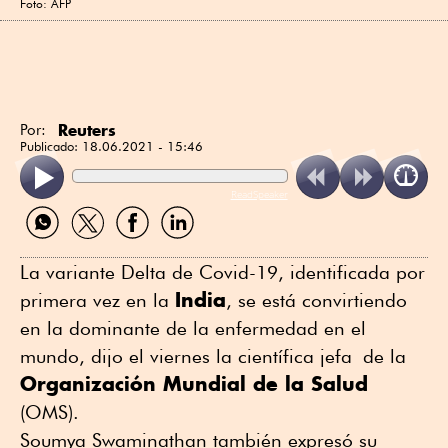
Foto: AFP
Reuters
Por:
Publicado:
18.06.2021 - 15:46
ReadSpeaker
Compartir
Compartir
Compartir
Compartir
por
por
por
por
WhatsApp
Twitter
Facebook
Linkedin
La variante Delta de Covid-19, identificada por
India
primera vez en la
, se está convirtiendo
en la dominante de la enfermedad en el
mundo, dijo el viernes la científica jefa de la
Organización Mundial de la Salud
(OMS).
Soumya Swaminathan también expresó su