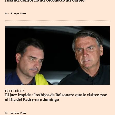
rusa del Consorcio del Oleoducto del Caspio
Por
Eu
ropa Press
GEOPOLÍTICA
El juez impide a los hijos de Bolsonaro que le visiten por 
el Día del Padre este domingo
Por
Eu
ropa Press