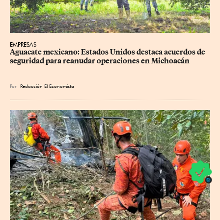
EMPRESAS
Aguacate mexicano: Estados Unidos destaca acuerdos de 
seguridad para reanudar operaciones en Michoacán
Por
Redacción El Economista