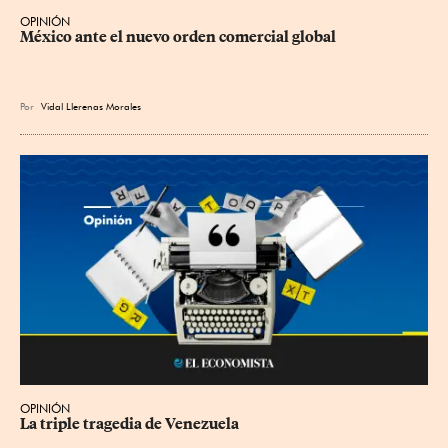
OPINIÓN
México ante el nuevo orden comercial global
Por
Vidal Llerenas Morales
OPINIÓN
La triple tragedia de Venezuela