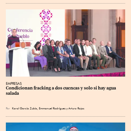
EMPRESAS
Condicionan fracking a dos cuencas y solo si hay agua 
salada
Por
Karol García Zubía
,
Emmanuel Rodríguez
y
Arturo Rojas