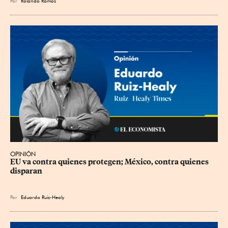
Por
Rolando Ramos
OPINIÓN
EU va contra quienes protegen; México, contra quienes 
disparan
Por
Eduardo Ruiz-Healy