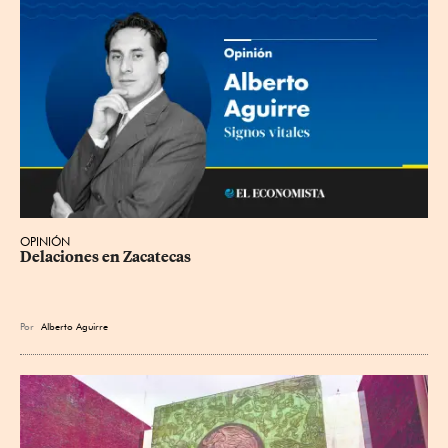
OPINIÓN
Delaciones en Zacatecas
Por
Alberto Aguirre