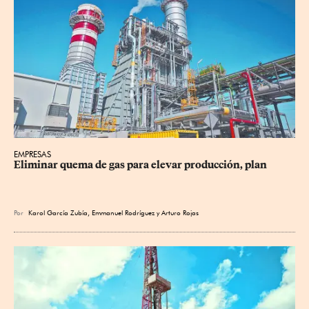
EMPRESAS
Eliminar quema de gas para elevar producción, plan
Por
Karol García Zubía
,
Emmanuel Rodríguez
y
Arturo Rojas