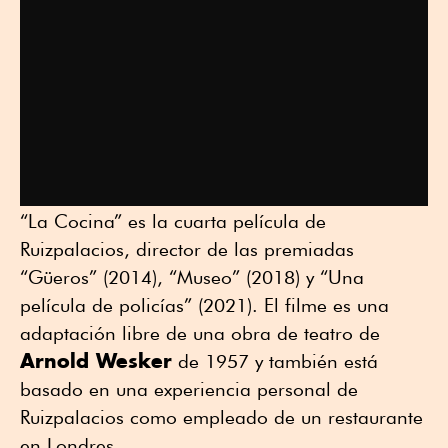
“La Cocina” es la cuarta película de
Ruizpalacios, director de las premiadas
“Güeros” (2014), “Museo” (2018) y “Una
película de policías” (2021). El filme es una
adaptación libre de una obra de teatro de
Arnold Wesker
de 1957 y también está
basado en una experiencia personal de
Ruizpalacios como empleado de un restaurante
en Londres.