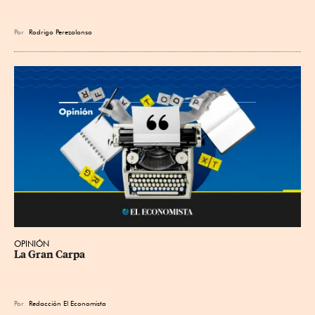
Por
Rodrigo Perezalonso
OPINIÓN
La Gran Carpa
Por
Redacción El Economista