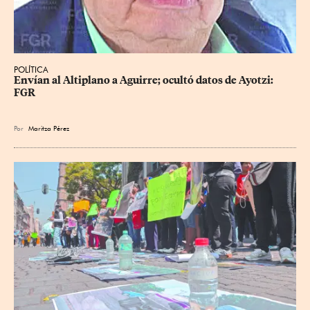
POLÍTICA
Envían al Altiplano a Aguirre; ocultó datos de Ayotzi: 
FGR
Por
Maritza Pérez