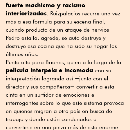
fuerte machismo y racismo
interiorizados
. Ruizpalacios recurre una vez
más a esa fórmula para su escena final,
cuando producto de un ataque de nervios
Pedro estalla, agrede, se auto destruye y
destruye esa cocina que ha sido su hogar los
últimos años.
Punto alto para Briones, quien a lo largo de la
película interpela e incomoda
con su
interpretación logrando así ―junto con el
director y sus compañeros― convertir a esta
cinta en un surtidor de emociones e
interrogantes sobre lo que este sistema provoca
en quienes migran a otro país en busca de
trabajo y donde están condenados a
convertirse en una pieza más de esta enorme