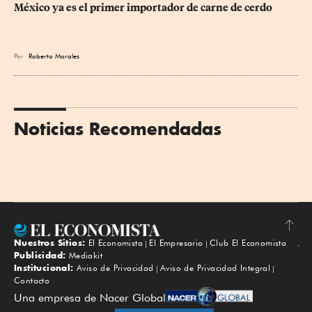
México ya es el primer importador de carne de cerdo
Por
Roberto Morales
Noticias Recomendadas
Nuestros Sitios:
El Economista
El Empresario
Club El Economista
Subir
Publicidad:
Mediakit
Institucional:
Aviso de Privacidad
Aviso de Privacidad Integral
Contacto
Una empresa de Nacer Global