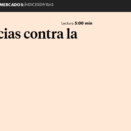
MERCADOS:
ÍNDICES
DIVISAS
5:00 min
Lectura
ias contra la