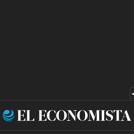
El
Economista