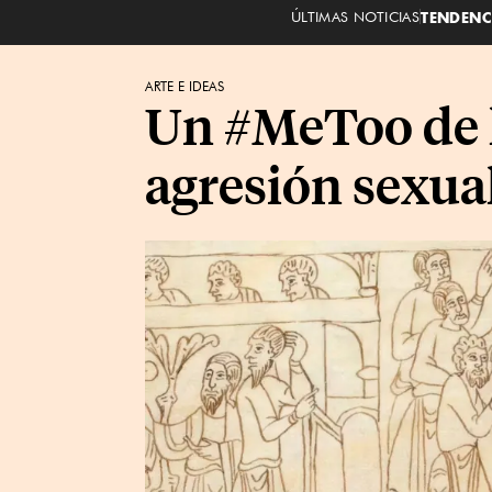
ÚLTIMAS NOTICIAS
TENDENC
ARTE E IDEAS
Un #MeToo de h
agresión sexua