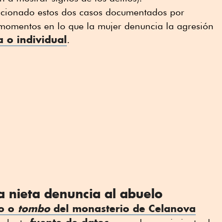
eccionado estos dos casos documentados por
momentos en lo que la mujer denuncia la agresión
a o individual
.
la nieta denuncia al abuelo
io o
tombo
del monasterio de Celanova