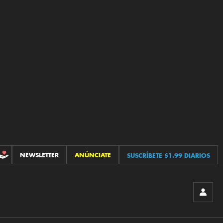
NEWSLETTER
ANÚNCIATE
SUSCRÍBETE $1.99 DIARIOS
CONTRIBUCIONES
INICIA
SESIÓ