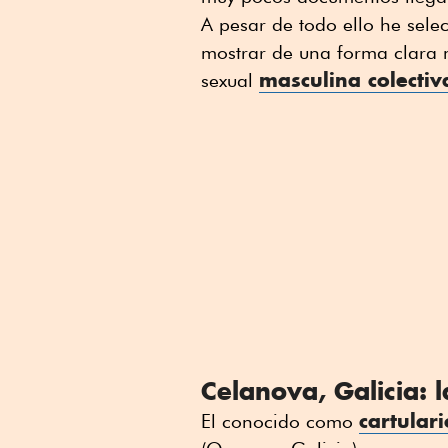
A pesar de todo ello he sel
mostrar de una forma clara 
masculina colectiv
sexual
Celanova, Galicia: 
cartular
El conocido como