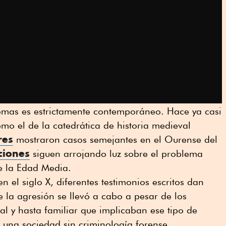
emas es estrictamente contemporáneo. Hace ya casi
mo el de la catedrática de historia medieval
res
mostraron casos semejantes en el Ourense del
ciones
siguen arrojando luz sobre el problema
e la Edad Media.
 el siglo X, diferentes testimonios escritos dan
 la agresión se llevó a cabo a pesar de los
ial y hasta familiar que implicaban ese tipo de
n una sociedad sin criminología forense.