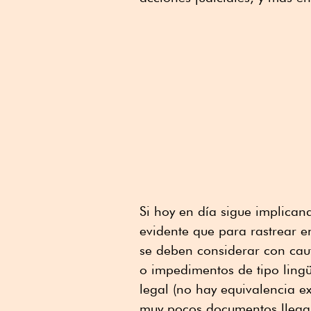
Si hoy en día sigue implicand
evidente que para rastrear 
se deben considerar con caute
o impedimentos de tipo lingü
legal (no hay equivalencia ex
muy pocos documentos llegan 