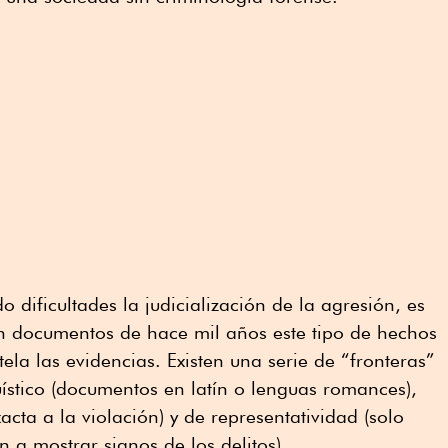
o dificultades la judicialización de la agresión, es
en documentos de hace mil años este tipo de hechos
la las evidencias. Existen una serie de “fronteras”
ístico (documentos en latín o lenguas romances),
acta a la violación) y de representatividad (solo
a mostrar signos de los delitos).