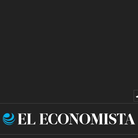
El
Economista