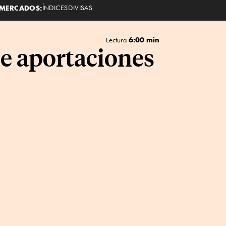
MERCADOS:
ÍNDICES
DIVISAS
6:00 min
Lectura
ce aportaciones