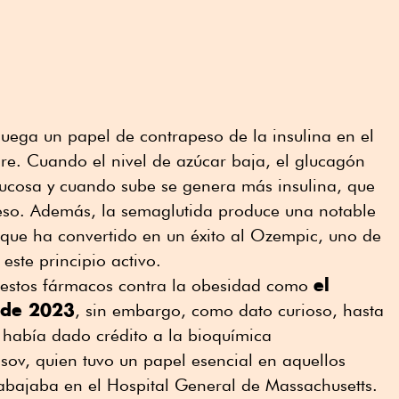
uega un papel de contrapeso de la insulina en el
gre. Cuando el nivel de azúcar baja, el glucagón
lucosa y cuando sube se genera más insulina, que
ceso. Además, la semaglutida produce una notable
o que ha convertido en un éxito al Ozempic, uno de
este principio activo.
el
a estos fármacos contra la obesidad como
 de 2023
, sin embargo, como dato curioso, hasta
 había dado crédito a la bioquímica
ov, quien tuvo un papel esencial en aquellos
rabajaba en el Hospital General de Massachusetts.