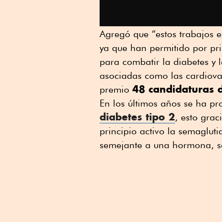
Agregó que “estos trabajos e
ya que han permitido por pr
para combatir la diabetes y 
asociadas como las cardiova
48 candidaturas 
premio
En los últimos años se ha p
diabetes tipo 2
, esto grac
principio activo la semagluti
semejante a una hormona, se