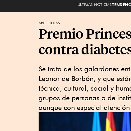
ÚLTIMAS NOTICIAS
TENDENC
ARTE E IDEAS
Premio Princes
contra diabete
Se trata de los galardones en
Leonor de Borbón, y que están 
técnica, cultural, social y hu
grupos de personas o de instit
aunque con especial atención 