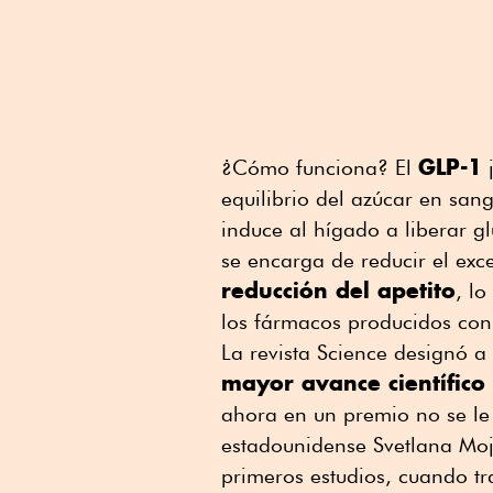
GLP-1
¿Cómo funciona? El
j
equilibrio del azúcar en san
induce al hígado a liberar g
se encarga de reducir el ex
reducción del apetito
, l
los fármacos producidos con 
La revista Science designó 
mayor avance científico
ahora en un premio no se le
estadounidense Svetlana Mojs
primeros estudios, cuando t