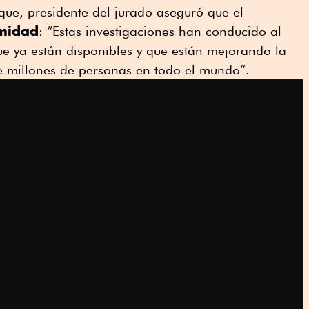
ique, presidente del jurado aseguró que el
imidad
: “Estas investigaciones han conducido al
ue ya están disponibles y que están mejorando la
de millones de personas en todo el mundo”.