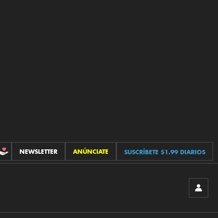
NEWSLETTER
ANÚNCIATE
SUSCRÍBETE $1.99 DIARIOS
CONTRIBUCIONES
INICIA
SESIÓ