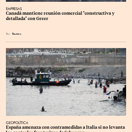
EMPRESAS
Canadá mantiene reunión ‌comercial "constructiva y 
detallada" con Greer
Por
Reuters
GEOPOLÍTICA
España amenaza con contramedidas a Italia si no levanta 