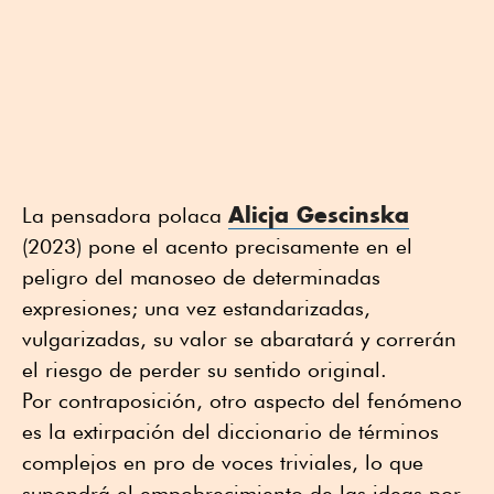
Alicja Gescinska
La pensadora polaca
(2023) pone el acento precisamente en el
peligro del manoseo de determinadas
expresiones; una vez estandarizadas,
vulgarizadas, su valor se abaratará y correrán
el riesgo de perder su sentido original.
Por contraposición, otro aspecto del fenómeno
es la extirpación del diccionario de términos
complejos en pro de voces triviales, lo que
supondrá el empobrecimiento de las ideas por