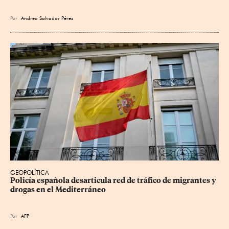
Por
Andrea Salvador Pérez
GEOPOLÍTICA
Policía española desarticula red de tráfico de migrantes y 
drogas en el Mediterráneo
Por
AFP