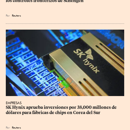
los controles fronterizos de Schengen
Por
Reuters
EMPRESAS
SK Hynix aprueba inversiones por 38,000 millones de 
dólares para fábricas de chips en Corea del Sur
Por
Reuters