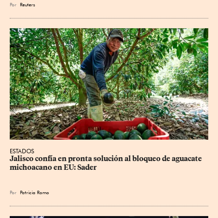
Por
Reuters
ESTADOS
Jalisco confía en pronta solución al bloqueo de aguacate 
michoacano en EU: Sader
Por
Patricia Romo