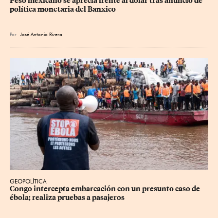
Peso mexicano se aprecia frente al dólar tras anuncio de 
política monetaria del Banxico
Por
José Antonio Rivera
GEOPOLÍTICA
Congo intercepta embarcación con un presunto caso de 
ébola; realiza pruebas a pasajeros