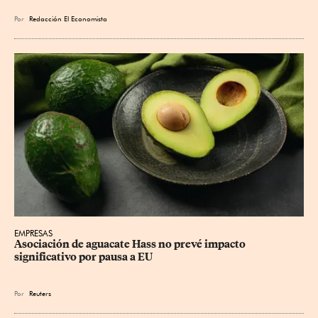
Por
Redacción El Economista
EMPRESAS
Asociación de aguacate Hass no prevé impacto 
significativo por pausa a EU
Por
Reuters