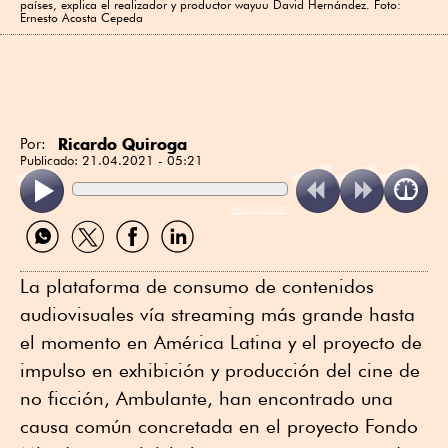
países, explica el realizador y productor wayuu David Hernández. Foto:
Ernesto Acosta Cepeda
Ricardo Quiroga
Por:
Publicado:
21.04.2021 - 05:21
ReadSpeaker
Compartir
Compartir
Compartir
Compartir
por
por
por
por
WhatsApp
Twitter
Facebook
Linkedin
La plataforma de consumo de contenidos
audiovisuales vía streaming más grande hasta
el momento en América Latina y el proyecto de
impulso en exhibición y producción del cine de
no ficción, Ambulante, han encontrado una
causa común concretada en el proyecto Fondo