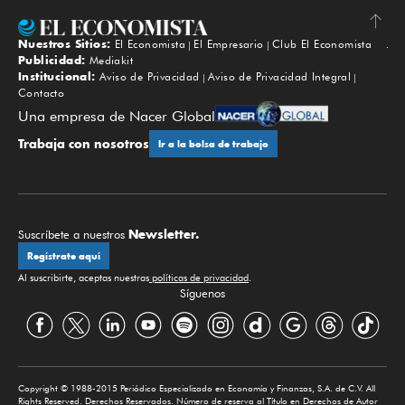
Nuestros Sitios:
El Economista
El Empresario
Club El Economista
Subir
Publicidad:
Mediakit
Institucional:
Aviso de Privacidad
Aviso de Privacidad Integral
Contacto
Una empresa de Nacer Global
Trabaja con nosotros
Ir a la bolsa de trabajo
Newsletter.
Suscríbete a nuestros
Regístrate aquí
Al suscribirte, aceptas nuestras
políticas de privacidad
.
Síguenos
Copyright © 1988-2015 Periódico Especializado en Economía y Finanzas, S.A. de C.V. All
Rights Reserved. Derechos Reservados. Número de reserva al Título en Derechos de Autor