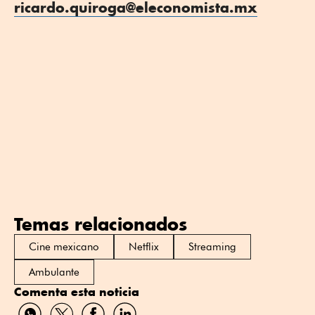
ricardo.quiroga@eleconomista.mx
Temas relacionados
Cine mexicano
Netflix
Streaming
Ambulante
Comenta esta noticia