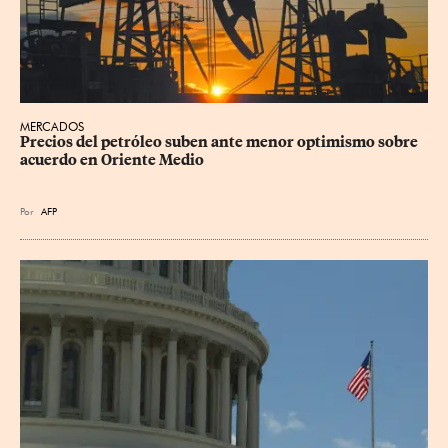
MERCADOS
Precios del petróleo suben ante menor optimismo sobre 
acuerdo en Oriente Medio
Por
AFP