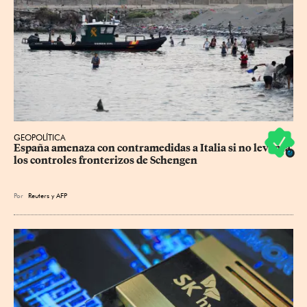
GEOPOLÍTICA
España amenaza con contramedidas a Italia si no levanta 
los controles fronterizos de Schengen
Por
Reuters
y
AFP