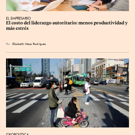
EL EMPRESARIO
El costo del liderazgo autoritario: menos productividad y 
más estrés
Por
Elizabeth Meza Rodríguez
GEOPOLÍTICA