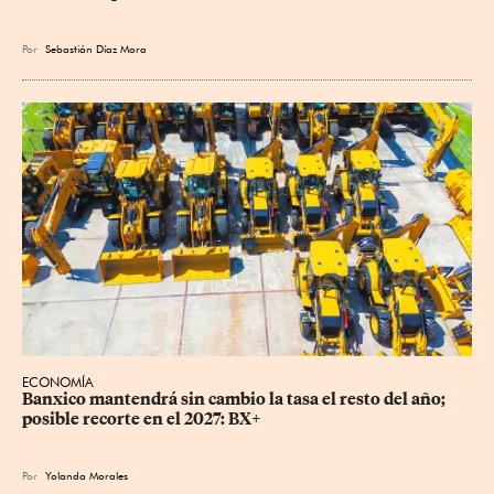
Por
Sebastián Díaz Mora
ECONOMÍA
Banxico mantendrá sin cambio la tasa el resto del año; 
posible recorte en el 2027: BX+
Por
Yolanda Morales