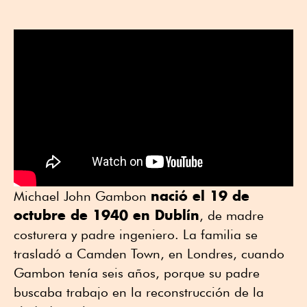
nació el 19 de
Michael John Gambon
octubre de 1940 en Dublín
, de madre
costurera y padre ingeniero. La familia se
trasladó a Camden Town, en Londres, cuando
Gambon tenía seis años, porque su padre
buscaba trabajo en la reconstrucción de la