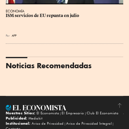
ECONOMÍA
ISM servicios de EU repunta en julio
Por
AFP
Noticias Recomendadas
Nuestros Sitios:
El Economista
El Empresario
Club El Economista
Subir
Publicidad:
Mediakit
Institucional:
Aviso de Privacidad
Aviso de Privacidad Integral
Contacto