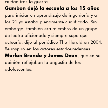
ciudad tras la guerra.
Gambon dejó la escuela a los 15 años
para iniciar un aprendizaje de ingeniería y a
los 21 ya estaba plenamente cualificado. Sin
embargo, también era miembro de un grupo
de teatro aficionado y siempre supo que
actuaría, dijo al periódico The Herald en 2004.
Se inspiró en los actores estadounidenses
Marlon Brando y James Dean
, que en su
opinión reflejaban la angustia de los
adolescentes.