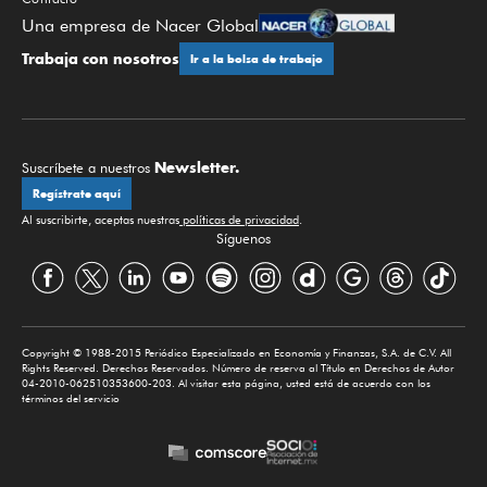
Una empresa de Nacer Global
Trabaja con nosotros
Ir a la bolsa de trabajo
Newsletter.
Suscríbete a nuestros
Regístrate aquí
Al suscribirte, aceptas nuestras
políticas de privacidad
.
Síguenos
Copyright © 1988-2015 Periódico Especializado en Economía y Finanzas, S.A. de C.V. All
Rights Reserved. Derechos Reservados. Número de reserva al Título en Derechos de Autor
04-2010-062510353600-203. Al visitar esta página, usted está de acuerdo con los
términos del servicio