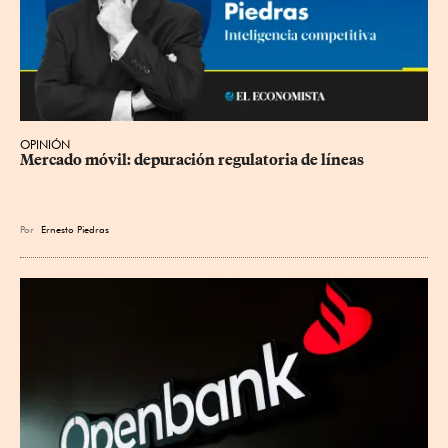
OPINIÓN
Mercado móvil: depuración regulatoria de líneas
Por
Ernesto Piedras