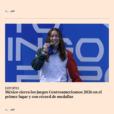
Por
AFP
DEPORTES
México cierra los juegos Centroamericanos 2026 en el 
primer lugar y con récord de medallas
Por
AFP