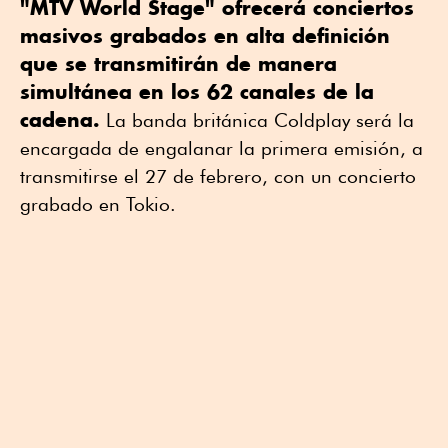
"MTV World Stage" ofrecerá conciertos
masivos grabados en alta definición
que se transmitirán de manera
simultánea en los 62 canales de la
cadena.
La banda británica Coldplay será la
encargada de engalanar la primera emisión, a
transmitirse el 27 de febrero, con un concierto
grabado en Tokio.