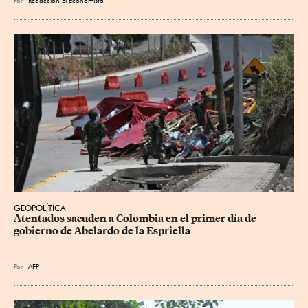
Por
Redacción El Economista
GEOPOLÍTICA
Atentados sacuden a Colombia en el primer día de 
gobierno de Abelardo de la Espriella
Por
AFP