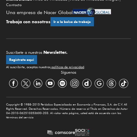
Contacto
Una empresa de Nacer Global
Trabaja con nosotros
Ir a la bolsa de trabajo
Newsletter.
Suscríbete a nuestros
Regístrate aquí
Al suscribirte, aceptas nuestras
políticas de privacidad
.
Síguenos
Copyright © 1988-2015 Periódico Especializado en Economía y Finanzas, S.A. de C.V. All
Rights Reserved. Derechos Reservados. Número de reserva al Título en Derechos de Autor
04-2010-062510353600-203. Al visitar esta página, usted está de acuerdo con los
términos del servicio