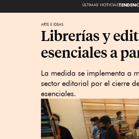
ÚLTIMAS NOTICIAS
TENDENC
ARTE E IDEAS
Librerías y edit
esenciales a pa
La medida se implementa a m
sector editorial por el cierre 
esenciales.