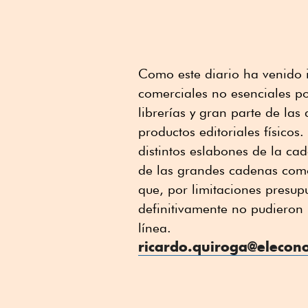
Como este diario ha venido i
comerciales no esenciales po
librerías y gran parte de las
productos editoriales físicos
distintos eslabones de la cade
de las grandes cadenas como 
que, por limitaciones presu
definitivamente no pudieron
línea.
ricardo.quiroga@elecon