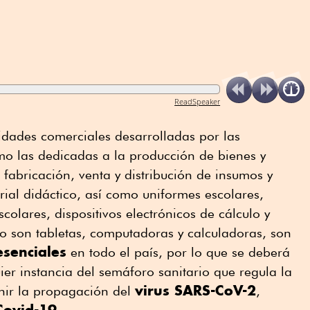
ReadSpeaker
vidades comerciales desarrolladas por las
como las dedicadas a la producción de bienes y
 fabricación, venta y distribución de insumos y
rial didáctico, así como uniformes escolares,
colares, dispositivos electrónicos de cálculo y
 son tabletas, computadoras y calculadoras, son
esenciales
en todo el país, por lo que se deberá
ier instancia del semáforo sanitario que regula la
virus SARS-CoV-2
enir la propagación del
,
Covid-19