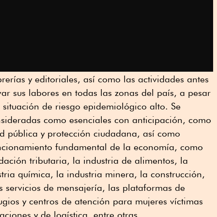
rerías y editoriales, así como las actividades antes
r sus labores en todas las zonas del país, a pesar
situación de riesgo epidemiológico alto. Se
nsideradas como esenciales con anticipación, como
ad pública y protección ciudadana, así como
uncionamiento fundamental de la economía, como
dación tributaria, la industria de alimentos, la
tria química, la industria minera, la construcción,
s servicios de mensajería, las plataformas de
fugios y centros de atención para mujeres víctimas
aciones y de logística, entre otras.