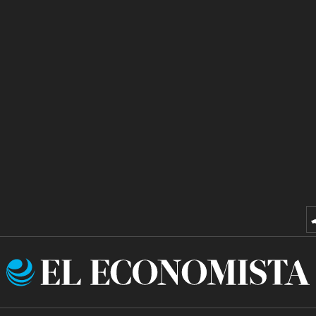
El
Economista