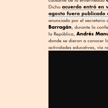
causante de la enfermedad
acuerdo entró en 
Dicho
agosto fuera publicado e
anunciado por el secretario
Barragán
, durante la conf
Andrés Manu
la República,
donde se dieron a conocer l
actividades educativas, vía r