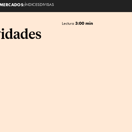
MERCADOS:
ÍNDICES
DIVISAS
3:00 min
Lectura
ividades