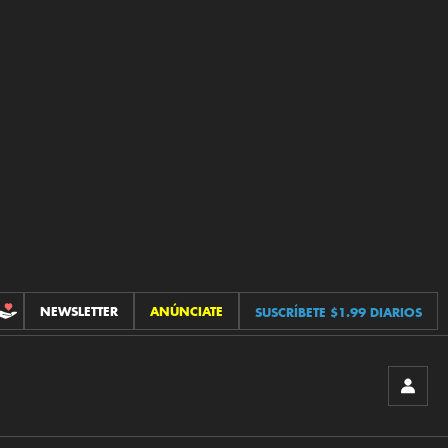
NEWSLETTER
ANÚNCIATE
SUSCRÍBETE $1.99 DIARIOS
CONTRIBUCIONES
INICIA
SESIÓ