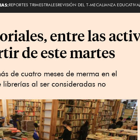
IAS:
REPORTES TRIMESTRALES
REVISIÓN DEL T-MEC
ALIANZA EDUCATIVA
oriales, entre las act
rtir de este martes
ás de cuatro meses de merma en el
de librerías al ser consideradas no