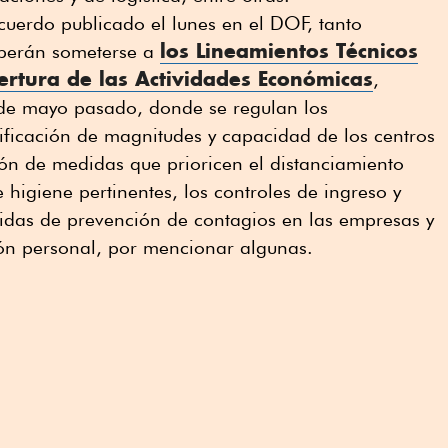
acuerdo publicado el lunes en el DOF, tanto
los Lineamientos Técnicos
deberán someterse a
pertura de las Actividades Económicas
,
de mayo pasado, donde se regulan los
ificación de magnitudes y capacidad de los centros
ón de medidas que prioricen el distanciamiento
e higiene pertinentes, los controles de ingreso y
idas de prevención de contagios en las empresas y
ión personal, por mencionar algunas.