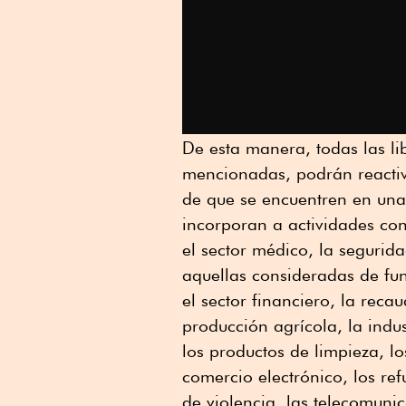
De esta manera, todas las lib
mencionadas, podrán reactiva
de que se encuentren en una 
incorporan a actividades co
el sector médico, la segurid
aquellas consideradas de f
el sector financiero, la recau
producción agrícola, la indus
los productos de limpieza, lo
comercio electrónico, los re
de violencia, las telecomunic