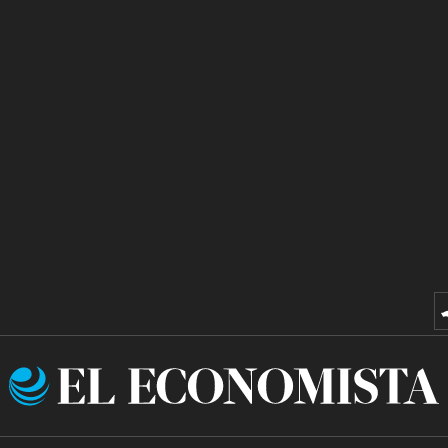
El
Economista