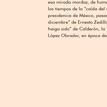
esa mirada mordaz, de humor
los tiempos de la “caída del 
presidencia de México, pasan
diciembre” de Ernesto Zedill
haiga sido” de Calderón, la 
López Obrador, en época del