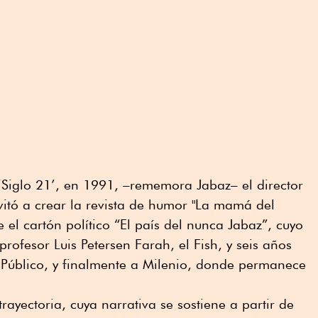
‘Siglo 21’, en 1991, –rememora Jabaz– el director
vitó a crear la revista de humor "La mamá del
e el cartón político “El país del nunca Jabaz”, cuyo
rofesor Luis Petersen Farah, el Fish, y seis años
 Público, y finalmente a Milenio, donde permanece
ayectoria, cuya narrativa se sostiene a partir de