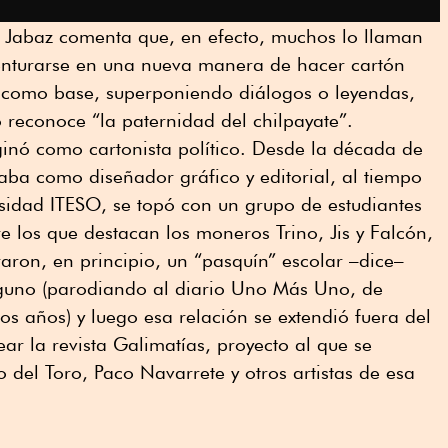
o, Jabaz comenta que, en efecto, muchos lo llaman
enturarse en una nueva manera de hacer cartón
ía como base, superponiendo diálogos o leyendas,
 reconoce “la paternidad del chilpayate”.
inó como cartonista político. Desde la década de
ba como diseñador gráfico y editorial, al tiempo
sidad ITESO, se topó con un grupo de estudiantes
e los que destacan los moneros Trino, Jis y Falcón,
aron, en principio, un “pasquín” escolar –dice–
guno (parodiando al diario Uno Más Uno, de
os años) y luego esa relación se extendió fuera del
ar la revista Galimatías, proyecto al que se
 del Toro, Paco Navarrete y otros artistas de esa