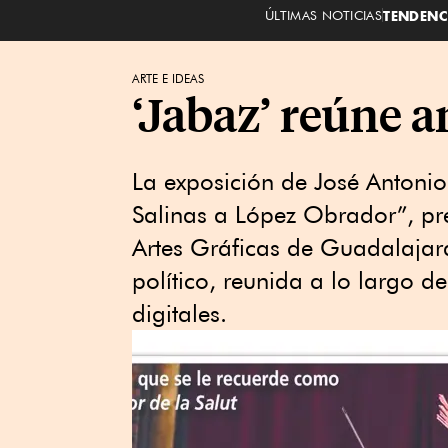
ÚLTIMAS NOTICIAS
TENDENC
ARTE E IDEAS
‘Jabaz’ reúne a
La exposición de José Antonio
Salinas a López Obrador”, pre
Artes Gráficas de Guadalajar
político, reunida a lo largo 
digitales.