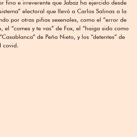
 fino e irreverente que Jabaz ha ejercido desde
sistema” electoral que llevó a Carlos Salinas a la
do por otras pifias sexenales, como el “error de
o, el “comes y te vas” de Fox, el “haiga sido como
“Casablanca” de Peña Nieto, y los “detentes” de
 covid.