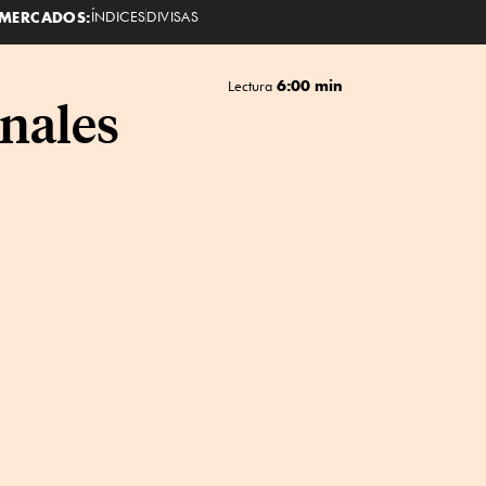
MERCADOS:
ÍNDICES
DIVISAS
6:00 min
Lectura
enales