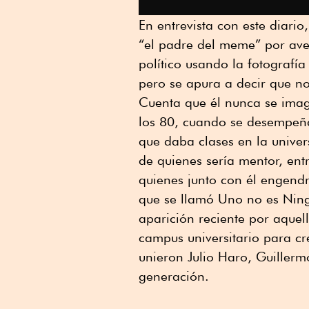
En entrevista con este diari
“el padre del meme” por av
político usando la fotograf
pero se apura a decir que no
Cuenta que él nunca se imag
los 80, cuando se desempeña
que daba clases en la univer
de quienes sería mentor, entr
quienes junto con él engendr
que se llamó Uno no es Nin
aparición reciente por aquell
campus universitario para cre
unieron Julio Haro, Guillermo
generación.