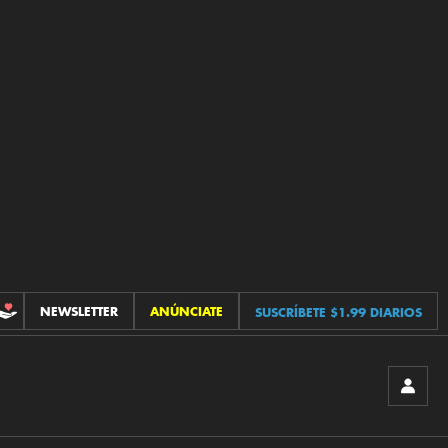
NEWSLETTER
ANÚNCIATE
SUSCRÍBETE $1.99 DIARIOS
CONTRIBUCIONES
INICIA
SESIÓ