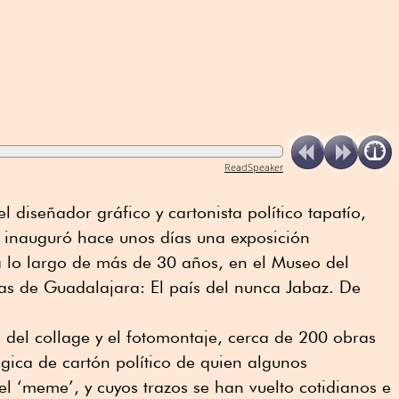
ReadSpeaker
 diseñador gráfico y cartonista político tapatío,
 inauguró hace unos días una exposición
 a lo largo de más de 30 años, en el Museo del
cas de Guadalajara: El país del nunca Jabaz. De
 del collage y el fotomontaje, cerca de 200 obras
gica de cartón político de quien algunos
 ‘meme’, y cuyos trazos se han vuelto cotidianos e