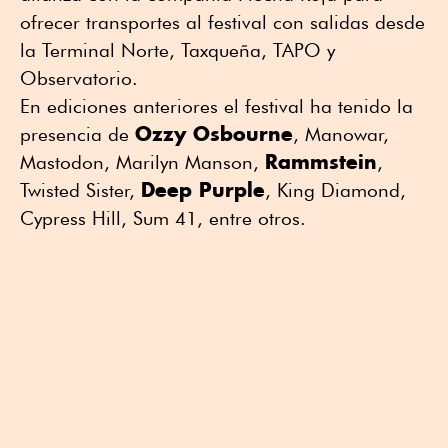
ofrecer transportes al festival con salidas desde
la Terminal Norte, Taxqueña, TAPO y
Observatorio.
En ediciones anteriores el festival ha tenido la
Ozzy Osbourne
presencia de
, Manowar,
Rammstein
Mastodon, Marilyn Manson,
,
Deep Purple
Twisted Sister,
, King Diamond,
Cypress Hill, Sum 41, entre otros.