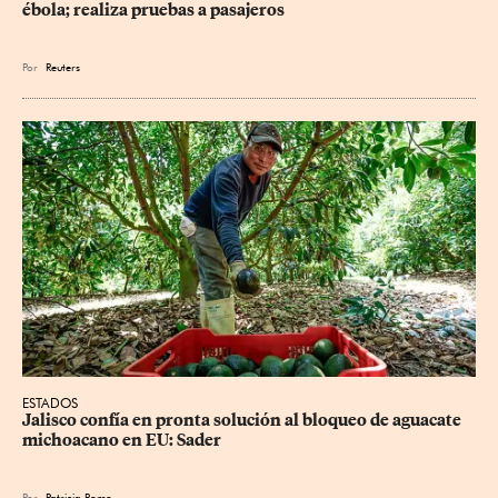
ébola; realiza pruebas a pasajeros
Por
Reuters
ESTADOS
Jalisco confía en pronta solución al bloqueo de aguacate 
michoacano en EU: Sader
Por
Patricia Romo