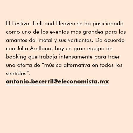
El Festival Hell and Heaven se ha posicionado
como uno de los eventos más grandes para los
amantes del metal y sus vertientes. De acuerdo
con Julio Arellano, hay un gran equipo de
booking que trabaja intensamente para traer
una oferta de “música alternativa en todos los
sentidos”.
antonio.becerril@eleconomista.mx