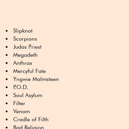
Slipknot
Scorpions
Judas Priest
Megadeth
Anthrax
Mercyful Fate
Yngwie Malmsteen
P.O.D.
Soul Asylum
Filter
Venom
Cradle of Filth
Bad Religion