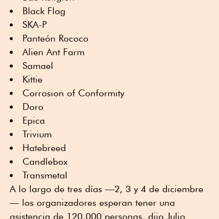
Black Flag
SKA-P
Panteón Rococo
Alien Ant Farm
Samael
Kittie
Corrosion of Conformity
Doro
Epica
Trivium
Hatebreed
Candlebox
Transmetal
A lo largo de tres días —2, 3 y 4 de diciembre
— los organizadores esperan tener una
asistencia de 120,000 personas, dijo Julio