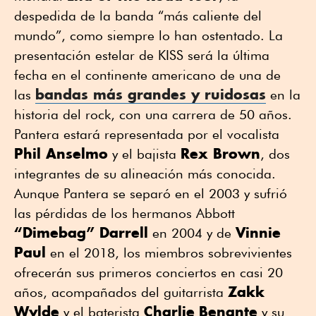
despedida de la banda “más caliente del
mundo”, como siempre lo han ostentado. La
presentación estelar de KISS será la última
fecha en el continente americano de una de
bandas más grandes y ruidosas
las
en la
historia del rock, con una carrera de 50 años.
Pantera estará representada por el vocalista
Phil Anselmo
Rex Brown
y el bajista
, dos
integrantes de su alineación más conocida.
Aunque Pantera se separó en el 2003 y sufrió
las pérdidas de los hermanos Abbott
“Dimebag” Darrell
Vinnie
en 2004 y de
Paul
en el 2018, los miembros sobrevivientes
ofrecerán sus primeros conciertos en casi 20
Zakk
años, acompañados del guitarrista
Wylde
Charlie
Benante
y el baterista
y su