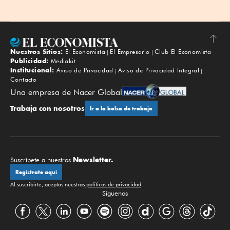
Nuestros Sitios:
El Economista
El Empresario
Club El Economista
Subir
Publicidad:
Mediakit
Institucional:
Aviso de Privacidad
Aviso de Privacidad Integral
Contacto
Una empresa de Nacer Global
Trabaja con nosotros
Ir a la bolsa de trabajo
Newsletter.
Suscríbete a nuestros
Regístrate aquí
Al suscribirte, aceptas nuestras
políticas de privacidad
.
Síguenos