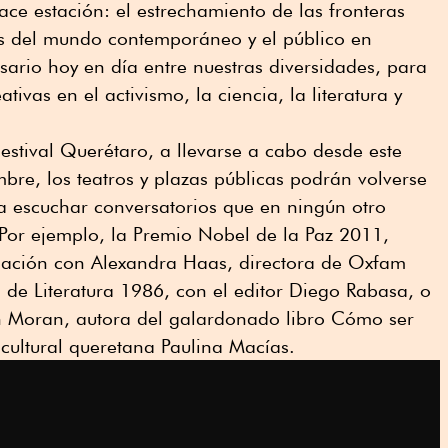
e estación: el estrechamiento de las fronteras
s del mundo contemporáneo y el público en
ario hoy en día entre nuestras diversidades, para
ivas en el activismo, la ciencia, la literatura y
estival Querétaro, a llevarse a cabo desde este
mbre, los teatros y plazas públicas podrán volverse
a escuchar conversatorios que en ningún otro
 Por ejemplo, la Premio Nobel de la Paz 2011,
ación con Alexandra Haas, directora de Oxfam
de Literatura 1986, con el editor Diego Rabasa, o
lin Moran, autora del galardonado libro Cómo ser
 cultural queretana Paulina Macías.