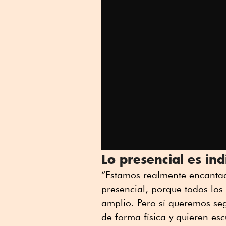
Lo presencial es in
“Estamos realmente encantado
presencial, porque todos los
amplio. Pero sí queremos seg
de forma física y quieren e