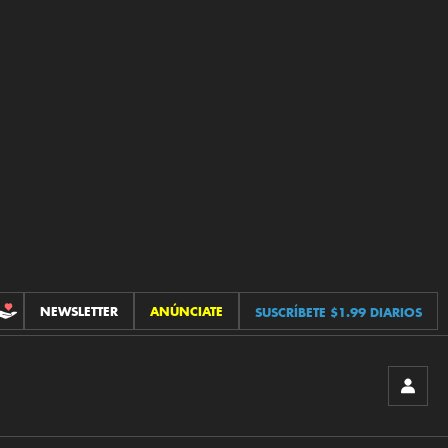
NEWSLETTER
ANÚNCIATE
SUSCRÍBETE $1.99 DIARIOS
CONTRIBUCIONES
INICIA
SESIÓ