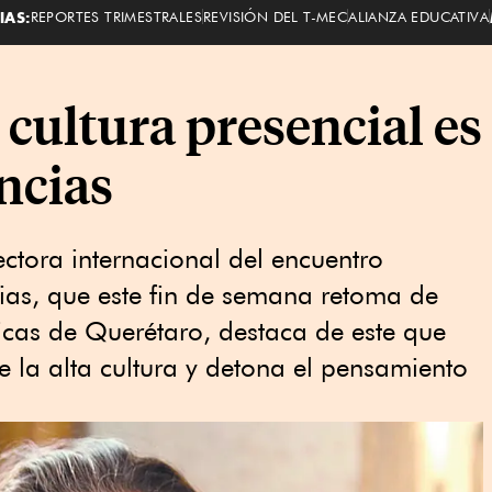
IAS:
REPORTES TRIMESTRALES
REVISIÓN DEL T-MEC
ALIANZA EDUCATIVA
a cultura presencial es
ncias
ectora internacional del encuentro
ias, que este fin de semana retoma de
licas de Querétaro, destaca de este que
e la alta cultura y detona el pensamiento