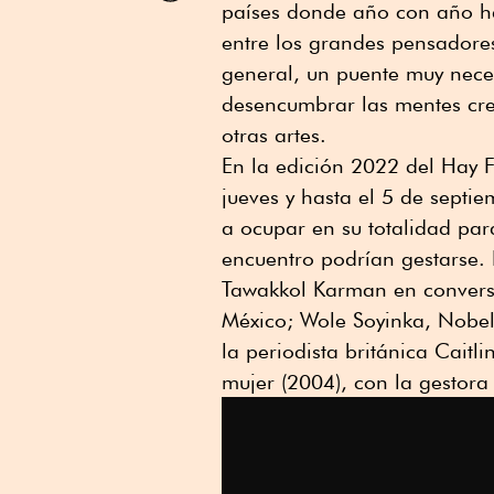
países donde año con año hac
Linkedin
entre los grandes pensadore
general, un puente muy neces
desencumbrar las mentes creat
otras artes.
En la edición 2022 del Hay F
jueves y hasta el 5 de septie
a ocupar en su totalidad par
encuentro podrían gestarse.
Tawakkol Karman en convers
México; Wole Soyinka, Nobel 
la periodista británica Cait
mujer (2004), con la gestora