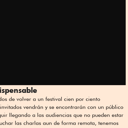
dispensable
s de volver a un festival cien por ciento
 invitados vendrán y se encontrarán con un público
uir llegando a las audiencias que no pueden estar
scuchar las charlas aun de forma remota, tenemos