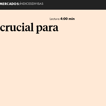
MERCADOS:
ÍNDICES
DIVISAS
4:00 min
Lectura
 crucial para