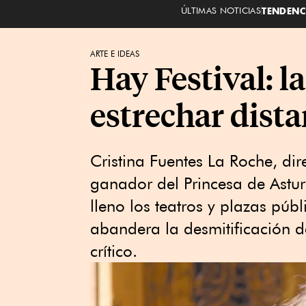
ÚLTIMAS NOTICIAS
TENDENC
ARTE E IDEAS
Hay Festival: l
estrechar dista
Cristina Fuentes La Roche, dir
ganador del Princesa de Astur
lleno los teatros y plazas púb
abandera la desmitificación d
crítico.