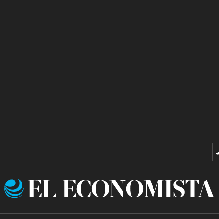
El
Economista