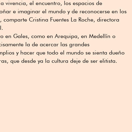
a vivencia, el encuentro, los espacios de
soñar e imaginar el mundo y de reconocerse en los
”, comparte Cristina Fuentes La Roche, directora
l.
nto en Gales, como en Arequipa, en Medellín o
cisamente la de acercar las grandes
mplios y hacer que todo el mundo se sienta dueño
s, que desde ya la cultura deje de ser elitista.