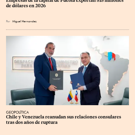
Empresas de la capital de Puebla exportan 815 millones 
de dólares en 2026
Por
Miguel Hernandez
GEOPOLÍTICA
Chile y Venezuela reanudan sus relaciones consulares 
tras dos años de ruptura