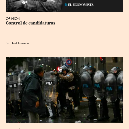
OPINIÓN
Control de candidaturas
Por
José Fonseca