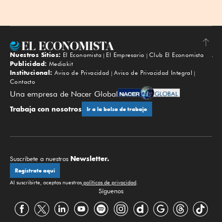
Nuestros Sitios:
El Economista
El Empresario
Club El Economista
Subir
Publicidad:
Mediakit
Institucional:
Aviso de Privacidad
Aviso de Privacidad Integral
Contacto
Una empresa de Nacer Global
Trabaja con nosotros
Ir a la bolsa de trabajo
Newsletter.
Suscríbete a nuestros
Regístrate aquí
Al suscribirte, aceptas nuestras
políticas de privacidad
.
Síguenos