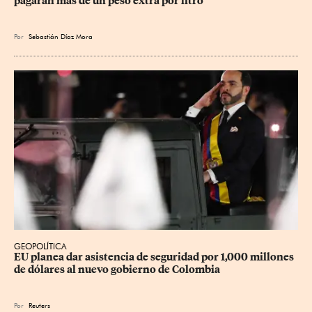
pagarán más de un peso extra por litro
Por
Sebastián Díaz Mora
GEOPOLÍTICA
EU planea dar asistencia de seguridad por 1,000 millones 
de dólares al nuevo gobierno de Colombia
Por
Reuters