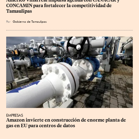
Américo Villarreal impulsa agenda con CANACAR y 
CONCAMIN para fortalecer la competitividad de 
Tamaulipas
Por
Gobierno de Tamaulipas
EMPRESAS
Amazon invierte en construcción de enorme planta de 
gas en EU para centros de datos