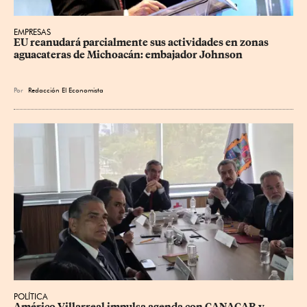
EMPRESAS
EU reanudará parcialmente sus actividades en zonas 
aguacateras de Michoacán: embajador Johnson
Por
Redacción El Economista
POLÍTICA