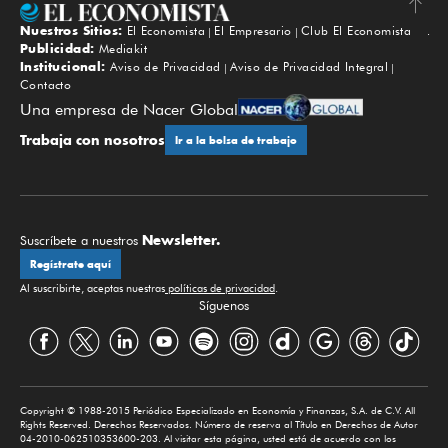
Nuestros Sitios:
El Economista
El Empresario
Club El Economista
Subir
Publicidad:
Mediakit
Institucional:
Aviso de Privacidad
Aviso de Privacidad Integral
Contacto
Una empresa de Nacer Global
Trabaja con nosotros
Ir a la bolsa de trabajo
Newsletter.
Suscríbete a nuestros
Regístrate aquí
Al suscribirte, aceptas nuestras
políticas de privacidad
.
Síguenos
Copyright © 1988-2015 Periódico Especializado en Economía y Finanzas, S.A. de C.V. All
Rights Reserved. Derechos Reservados. Número de reserva al Título en Derechos de Autor
04-2010-062510353600-203. Al visitar esta página, usted está de acuerdo con los