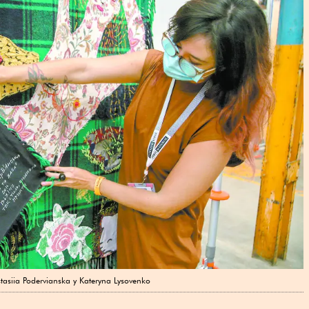
asiia Podervianska y Kateryna Lysovenko