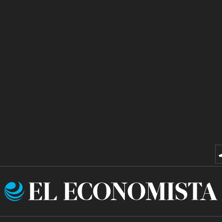
El
Economista