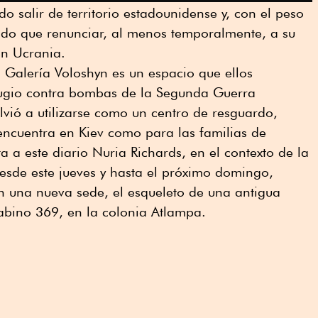
 salir de territorio estadounidense y, con el peso
nido que renunciar, al menos temporalmente, a su
en Ucrania.
 Galería Voloshyn es un espacio que ellos
fugio contra bombas de la Segunda Guerra
lvió a utilizarse como un centro de resguardo,
encuentra en Kiev como para las familias de
ta a este diario Nuria Richards, en el contexto de la
desde este jueves y hasta el próximo domingo,
n una nueva sede, el esqueleto de una antigua
 Sabino 369, en la colonia Atlampa.