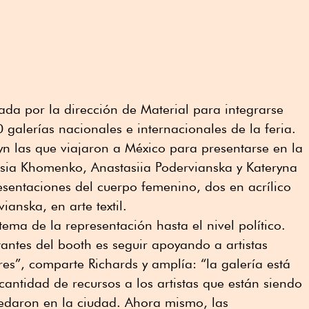
tada por la dirección de Material para integrarse
0 galerías nacionales e internacionales de la feria.
yn las que viajaron a México para presentarse en la
 Lesia Khomenko, Anastasiia Podervianska y Kateryna
resentaciones del cuerpo femenino, dos en acrílico
ianska, en arte textil.
 tema de la representación hasta el nivel político.
ntes del booth es seguir apoyando a artistas
es”, comparte Richards y amplía: “la galería está
cantidad de recursos a los artistas que están siendo
edaron en la ciudad. Ahora mismo, las