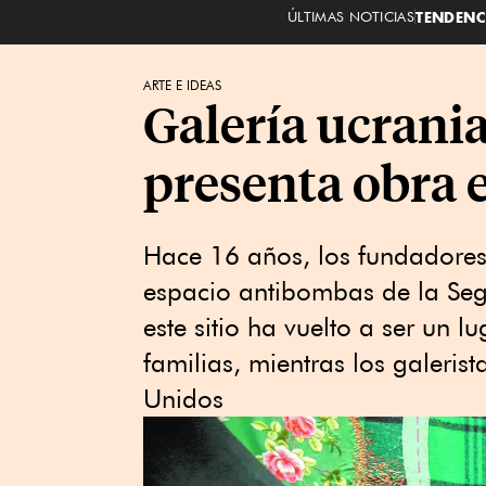
ÚLTIMAS NOTICIAS
TENDENC
ARTE E IDEAS
Galería ucrania
presenta obra 
Hace 16 años, los fundadores
espacio antibombas de la Se
este sitio ha vuelto a ser un l
familias, mientras los galeri
Unidos