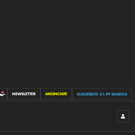
NEWSLETTER
ANÚNCIATE
SUSCRÍBETE $1.99 DIARIOS
CONTRIBUCIONES
INICIA
SESIÓ