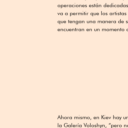
operaciones están dedicadas 
va a permitir que los artist
que tengan una manera de sus
encuentran en un momento cu
Ahora mismo, en Kiev hay u
la Galería Voloshyn, “pero 