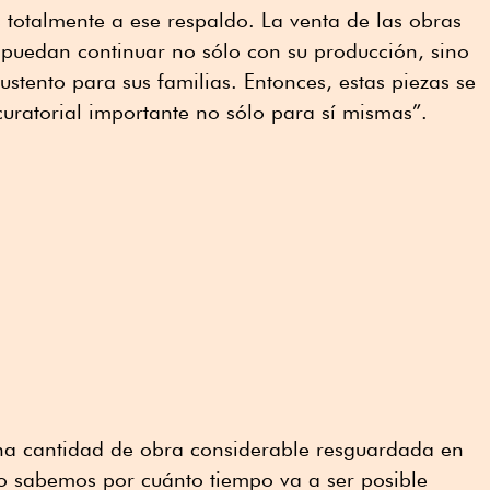
totalmente a ese respaldo. La venta de las obras
as puedan continuar no sólo con su producción, sino
tento para sus familias. Entonces, estas piezas se
ratorial importante no sólo para sí mismas”.
na cantidad de obra considerable resguardada en
no sabemos por cuánto tiempo va a ser posible