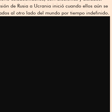
ión de Rusia a Ucrania inició cuando ellos aún se
dos al otro lado del mundo por tiempo indefinido.