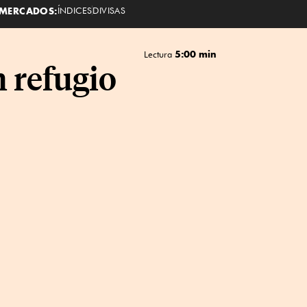
MERCADOS:
ÍNDICES
DIVISAS
5:00 min
Lectura
n refugio