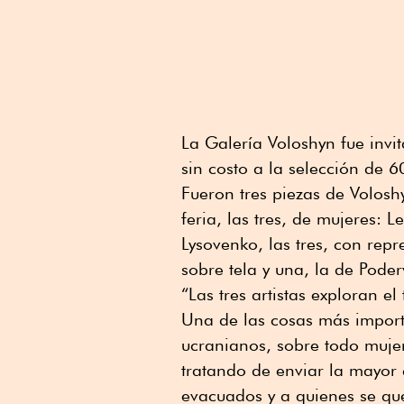
La Galería Voloshyn fue invi
sin costo a la selección de 6
Fueron tres piezas de Volosh
feria, las tres, de mujeres:
Lysovenko, las tres, con rep
sobre tela y una, la de Poderv
“Las tres artistas exploran el
Una de las cosas más importa
ucranianos, sobre todo mujer
tratando de enviar la mayor 
evacuados y a quienes se qu