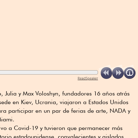
ReadSpeaker
, Julia y Max Voloshyn, fundadores 16 años atrás
sede en Kiev, Ucrania, viajaron a Estados Unidos
ra participar en un par de ferias de arte, NADA y
Miami.
itivo a Covid-19 y tuvieron que permanecer más
itorio estadounidense, convalecientes y aislados.