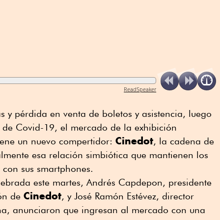
ReadSpeaker
s y pérdida en venta de boletos y asistencia, luego
de Covid-19, el mercado de la exhibición
Cinedot
iene un nuevo compertidor:
, la cadena de
almente esa relación simbiótica que mantienen los
Z con sus smartphones.
lebrada este martes, Andrés Capdepon, presidente
Cinedot
ión de
, y José Ramón Estévez, director
na, anunciaron que ingresan al mercado con una