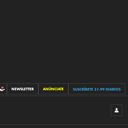
NEWSLETTER
ANÚNCIATE
SUSCRÍBETE $1.99 DIARIOS
CONTRIBUCIONES
INICIA
SESIÓ