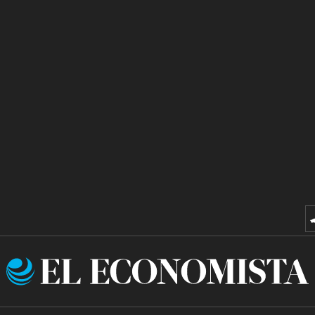
El
Economista