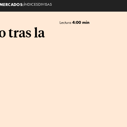
MERCADOS:
ÍNDICES
DIVISAS
4:00 min
Lectura
 tras la