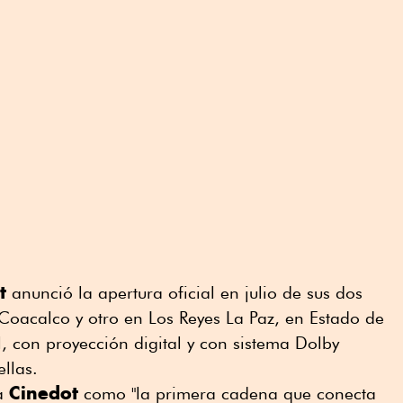
t
anunció la apertura oficial en julio de sus dos
Coacalco y otro en Los Reyes La Paz, en Estado de
l, con proyección digital y con sistema Dolby
llas.
Cinedot
 a
como "la primera cadena que conecta