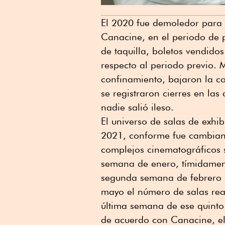
El 2020 fue demoledor para l
Canacine, en el periodo de 
de taquilla, boletos vendido
respecto al periodo previo. 
confinamiento, bajaron la co
se registraron cierres en l
nadie salió ileso.
El universo de salas de exh
2021, conforme fue cambiand
complejos cinematográficos 
semana de enero, tímidament
segunda semana de febrero m
mayo el número de salas rea
última semana de ese quinto 
de acuerdo con Canacine, el