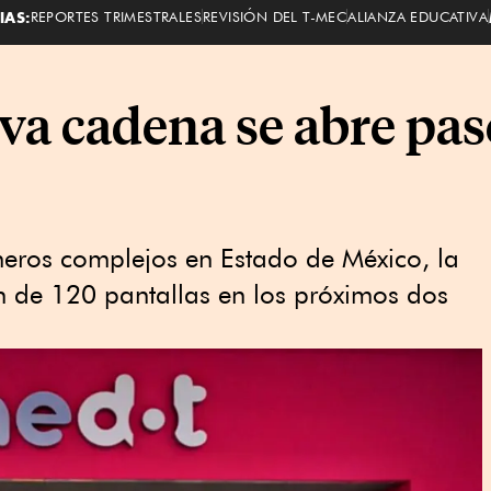
IAS:
REPORTES TRIMESTRALES
REVISIÓN DEL T-MEC
ALIANZA EDUCATIVA
va cadena se abre paso
imeros complejos en Estado de México, la
n de 120 pantallas en los próximos dos