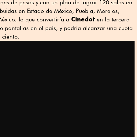
lones de pesos y con un plan de lograr 120 salas en
ibuidas en Estado de México, Puebla, Morelos,
Cinedot
éxico, lo que convertiría a
en la tercera
pantallas en el país, y podría alcanzar una cuota
 ciento.