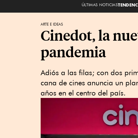
ÚLTIMAS NOTICIAS
TENDENC
ARTE E IDEAS
Cinedot, la nue
pandemia
Adiós a las filas; con dos pr
cana de cines anuncia un pla
años en el centro del país.