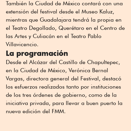
También la Ciudad de México contará con una
extensión del festival desde el Museo Kaluz,
mientras que Guadalajara tendrá la propia en
el Teatro Degollado, Querétaro en el Centro de
las Artes y Culiacán en el Teatro Pablo
Villavicencio.
La programación
Desde el Alcázar del Castillo de Chapultepec,
en la Ciudad de México, Verónica Bernal
Vargas, directora general del Festival, destacó
los esfuerzos realizados tanto por instituciones
de los tres órdenes de gobierno, como de la
iniciativa privada, para llevar a buen puerto la
nueva edición del FMM.