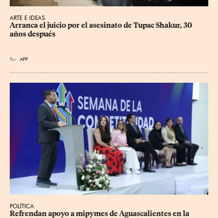
ARTE E IDEAS
Arranca el juicio por el asesinato de Tupac Shakur, 30 
años después
Por
AFP
POLÍTICA
Refrendan apoyo a mipymes de Aguascalientes en la 