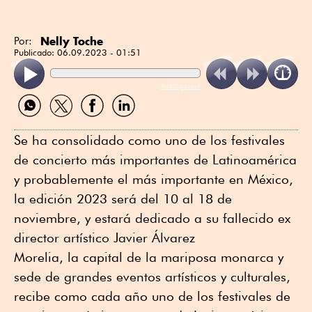
Nelly Toche
Por:
Publicado:
06.09.2023 - 01:51
ReadSpeaker
Compartir
Compartir
Compartir
Compartir
por
por
por
por
WhatsApp
Twitter
Facebook
Linkedin
Se ha consolidado como uno de los festivales
de concierto más importantes de Latinoamérica
y probablemente el más importante en México,
la edición 2023 será del 10 al 18 de
noviembre, y estará dedicado a su fallecido ex
director artístico Javier Álvarez
Morelia, la capital de la mariposa monarca y
sede de grandes eventos artísticos y culturales,
recibe como cada año uno de los festivales de