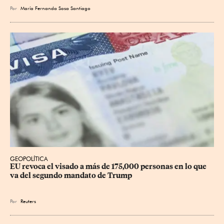
Por
María Fernanda Sosa Santiago
GEOPOLÍTICA
EU revoca el visado a más de 175,000 personas en lo que 
va del segundo mandato de Trump
Por
Reuters