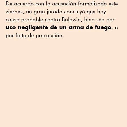
De acuerdo con la acusación formalizada este
viernes, un gran jurado concluyó que hay
causa probable contra Baldwin, bien sea por
uso negligente de un arma de fuego
, o
por falta de precaución.