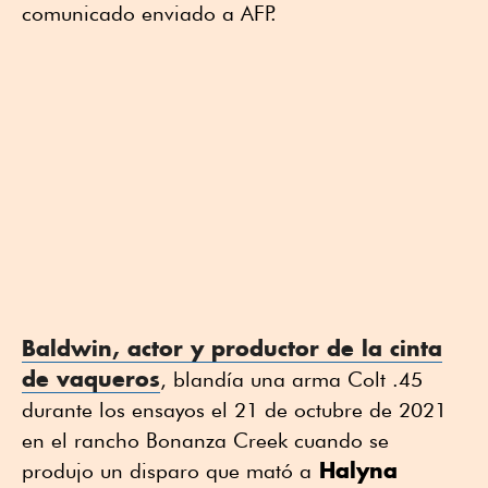
comunicado enviado a AFP.
Baldwin, actor y productor de la cinta
de vaqueros
, blandía una arma Colt .45
durante los ensayos el 21 de octubre de 2021
en el rancho Bonanza Creek cuando se
Halyna
produjo un disparo que mató a