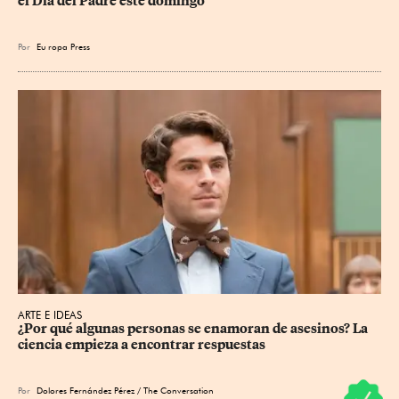
el Día del Padre este domingo
Por
Eu
ropa Press
ARTE E IDEAS
¿Por qué algunas personas se enamoran de asesinos? La 
ciencia empieza a encontrar respuestas
Por
Dolores Fernández Pérez / The Conversation