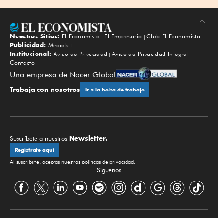
Nuestros Sitios:
El Economista
El Empresario
Club El Economista
Subir
Publicidad:
Mediakit
Institucional:
Aviso de Privacidad
Aviso de Privacidad Integral
Contacto
Una empresa de Nacer Global
Trabaja con nosotros
Ir a la bolsa de trabajo
Newsletter.
Suscríbete a nuestros
Regístrate aquí
Al suscribirte, aceptas nuestras
políticas de privacidad
.
Síguenos