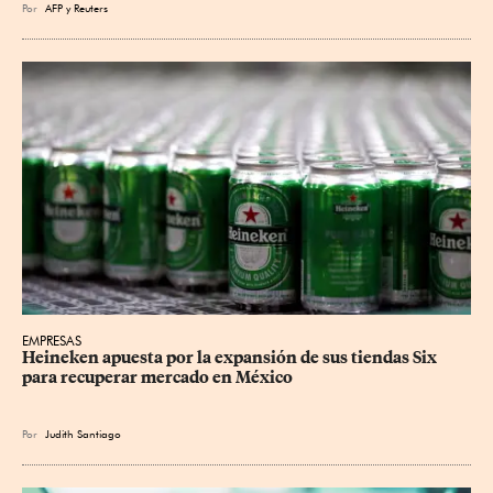
Por
AFP
y
Reuters
EMPRESAS
Heineken apuesta por la expansión de sus tiendas Six 
para recuperar mercado en México
Por
Judith Santiago