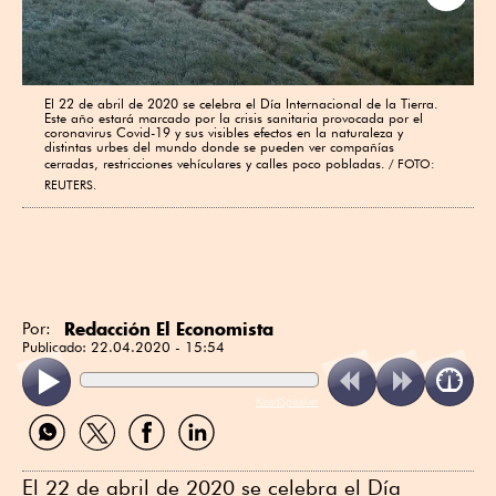
Next
El 22 de abril de 2020 se celebra el Día Internacional de la Tierra.
Este año estará marcado por la crisis sanitaria provocada por el
coronavirus Covid-19 y sus visibles efectos en la naturaleza y
distintas urbes del mundo donde se pueden ver compañías
cerradas, restricciones vehículares y calles poco pobladas.
FOTO:
REUTERS.
Redacción El Economista
Por:
Publicado:
22.04.2020 - 15:54
ReadSpeaker
Compartir
Compartir
Compartir
Compartir
por
por
por
por
WhatsApp
Twitter
Facebook
Linkedin
El 22 de abril de 2020 se celebra el Día