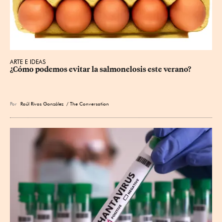
ARTE E IDEAS
¿Cómo podemos evitar la salmonelosis este verano?
Por
Raúl Rivas González
/ The Conversation