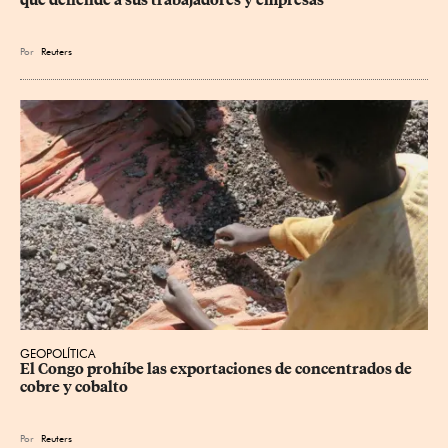
que defiende a sus trabajadores y empresas
Por
Reuters
GEOPOLÍTICA
El Congo prohíbe las exportaciones de concentrados de 
cobre y cobalto
Por
Reuters