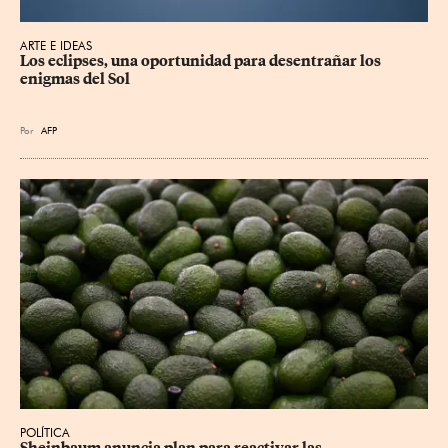
ARTE E IDEAS
Los eclipses, una oportunidad para desentrañar los 
enigmas del Sol
Por
AFP
POLÍTICA
Sheinbaum anuncia plan para reactivar las 