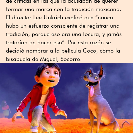
de críticas en las que la acusaban de querer
formar una marca con la tradición mexicana.
El director Lee Unkrich explicó que “nunca
hubo un esfuerzo consciente de registrar una
tradición, porque eso era una locura, y jamás
tratarían de hacer eso”. Por esta razón se
decidió nombrar a la película Coco, cómo la
bisabuela de Miguel, Socorro.