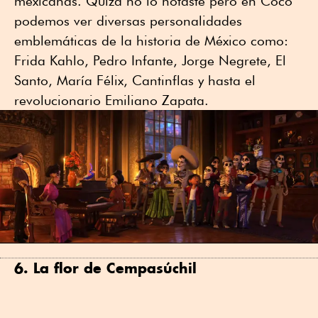
mexicanas. Quizá no lo notaste pero en Coco
podemos ver diversas personalidades
emblemáticas de la historia de México como:
Frida Kahlo, Pedro Infante, Jorge Negrete, El
Santo, María Félix, Cantinflas y hasta el
revolucionario Emiliano Zapata.
6. La flor de Cempasúchil