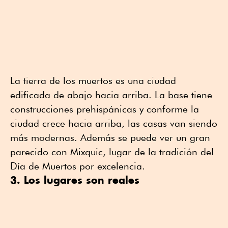
La tierra de los muertos es una ciudad
edificada de abajo hacia arriba. La base tiene
construcciones prehispánicas y conforme la
ciudad crece hacia arriba, las casas van siendo
más modernas. Además se puede ver un gran
parecido con Mixquic, lugar de la tradición del
Día de Muertos por excelencia.
3. Los lugares son reales