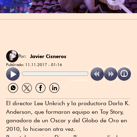
Javier Cisneros
Por:
Publicado:
11.11.2017 - 01:16
ReadSpeaker
Compartir
Compartir
Compartir
Compartir
por
por
por
por
WhatsApp
Twitter
Facebook
Linkedin
El director Lee Unkrich y la productora Darla K.
Anderson, que formaron equipo en Toy Story,
ganadora de un Oscar y del Globo de Oro en
2010, lo hicieron otra vez.