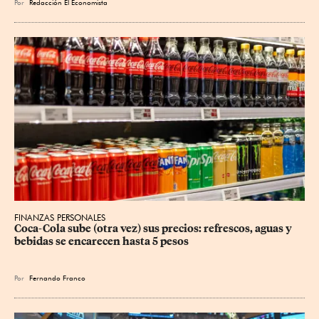
Por
Redacción El Economista
FINANZAS PERSONALES
Coca-Cola sube (otra vez) sus precios: refrescos, aguas y 
bebidas se encarecen hasta 5 pesos
Por
Fernando Franco