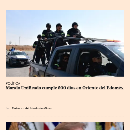
POLÍTICA
Mando Unificado cumple 500 días en Oriente del Edoméx
Por
Gobierno del Estado de México