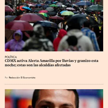
POLÍTICA
CDMX activa Alerta Amarilla por lluvias y granizo esta 
noche; estas son las alcaldías afectadas
Por
Redacción El Economista