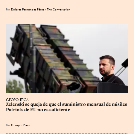
Por
Dolores Fernández Pérez / The Conversation
GEOPOLÍTICA
Zelenski se queja de que el suministro mensual de misiles 
Patriots de EU no es suficiente
Por
Eu
rop
a Press