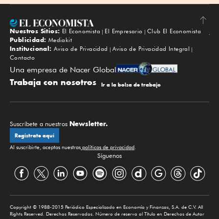
Nuestros Sitios:
El Economista
El Empresario
Club El Economista
Subir
Publicidad:
Mediakit
Institucional:
Aviso de Privacidad
Aviso de Privacidad Integral
Contacto
Una empresa de Nacer Global
Trabaja con nosotros
Ir a la bolsa de trabajo
Newsletter.
Suscríbete a nuestros
Regístrate aquí
Al suscribirte, aceptas nuestras
políticas de privacidad
.
Síguenos
Copyright © 1988-2015 Periódico Especializado en Economía y Finanzas, S.A. de C.V. All
Rights Reserved. Derechos Reservados. Número de reserva al Título en Derechos de Autor