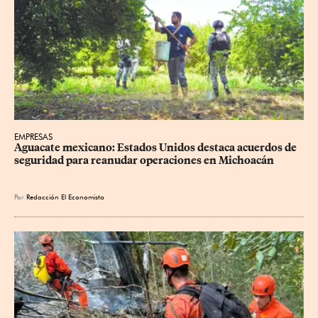
EMPRESAS
Aguacate mexicano: Estados Unidos destaca acuerdos de 
seguridad para reanudar operaciones en Michoacán
Por
Redacción El Economista