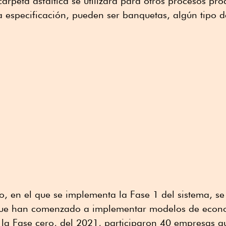
 carpeta asfáltica se utilizará para otros procesos pr
especificación, pueden ser banquetas, algún tipo de
o, en el que se implementa la Fase 1 del sistema, se
ue han comenzado a implementar modelos de econom
 la Fase cero, del 2021, participaron 40 empresas q