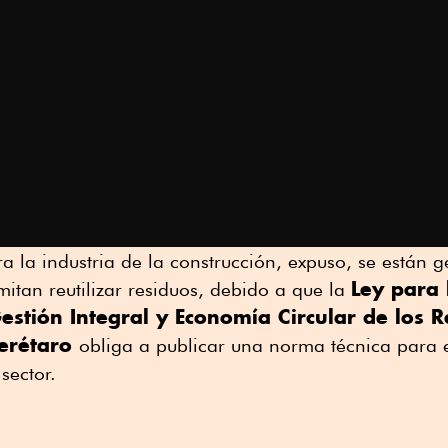
ra la industria de la construcción, expuso, se están
Ley para 
itan reutilizar residuos, debido a que la
estión Integral y Economía Circular de los R
erétaro
obliga a publicar una norma técnica para 
sector.