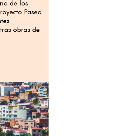
no de los
proyecto Paseo
ntes
tras obras de