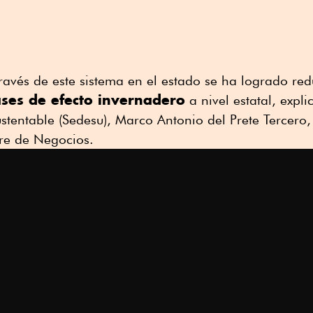
n
ravés de este sistema en el estado se ha logrado red
ses de efecto invernadero
a nivel estatal, expli
stentable (Sedesu), Marco Antonio del Prete Tercero
re de Negocios.