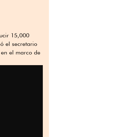
ucir 15,000
có el secretario
, en el marco de