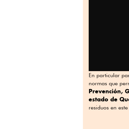
En particular pa
normas que perm
Prevención, G
estado de Qu
residuos en este 