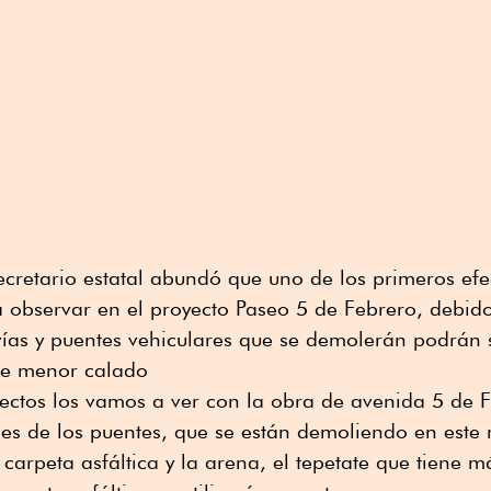
secretario estatal abundó que uno de los primeros efe
 a observar en el proyecto Paseo 5 de Febrero, debid
 vías y puentes vehiculares que se demolerán podrán
de menor calado
ectos los vamos a ver con la obra de avenida 5 de F
abes de los puentes, que se están demoliendo en est
la carpeta asfáltica y la arena, el tepetate que tiene