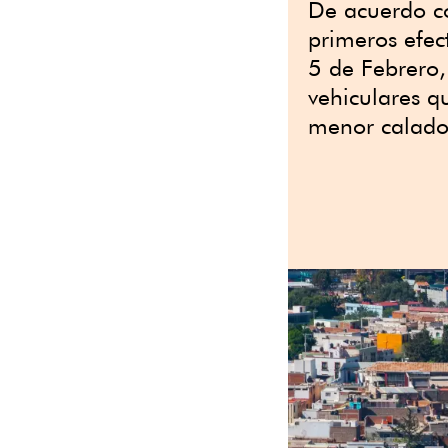
De acuerdo co
primeros efect
5 de Febrero,
vehiculares q
menor calado