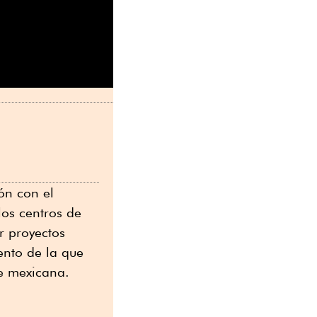
ón con el
os centros de
r proyectos
iento de la que
e mexicana.