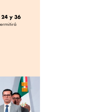
 24 y 36
ermitirá