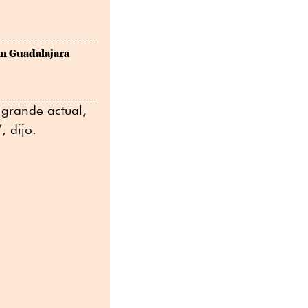
n Guadalajara
 grande actual,
, dijo.