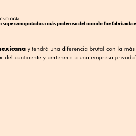
ECNOLOGÍA
a supercomputadora más poderosa del mundo fue fabricada e
mexicana
y tendrá una diferencia brutal con la más
ur del continente y pertenece a una empresa privada”