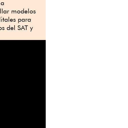
na
llar modelos
itales para
os del SAT y