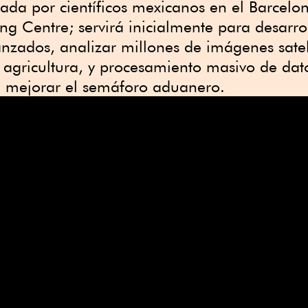
lada por científicos mexicanos en el Barcelo
g Centre; servirá inicialmente para desarro
anzados, analizar millones de imágenes satel
 agricultura, y procesamiento masivo de dat
 mejorar el semáforo aduanero.