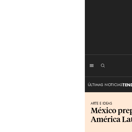
ÚLTIMAS NOTICIAS
TEN
ARTE E IDEAS
México pre
América Lat