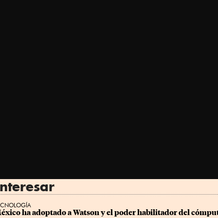
nteresar
ECNOLOGÍA
éxico ha adoptado a Watson y el poder habilitador del cómpu