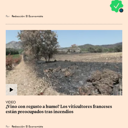
Por
Redacción El Economista
VIDEO
¿Vino con regusto a humo? Los viticultores franceses 
están preocupados tras incendios
Por
Redacción El Economista