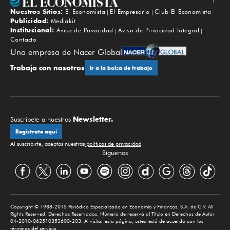
Nuestros Sitios:
El Economista
El Empresario
Club El Economista
Subir
Publicidad:
Mediakit
Institucional:
Aviso de Privacidad
Aviso de Privacidad Integral
Contacto
Una empresa de Nacer Global
Trabaja con nosotros
Ir a la bolsa de trabajo
Newsletter.
Suscríbete a nuestros
Regístrate aquí
Al suscribirte, aceptas nuestras
políticas de privacidad
.
Síguenos
Copyright © 1988-2015 Periódico Especializado en Economía y Finanzas, S.A. de C.V. All
Rights Reserved. Derechos Reservados. Número de reserva al Título en Derechos de Autor
04-2010-062510353600-203. Al visitar esta página, usted está de acuerdo con los
términos del servicio