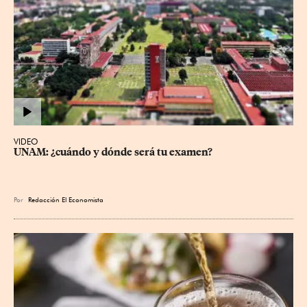
VIDEO
UNAM: ¿cuándo y dónde será tu examen?
Por
Redacción El Economista