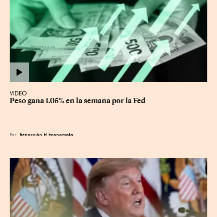
VIDEO
Peso gana 1.05% en la semana por la Fed
Por
Redacción El Economista