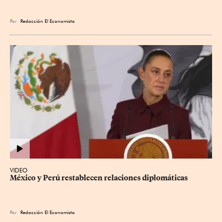
Por
Redacción El Economista
VIDEO
México y Perú restablecen relaciones diplomáticas
Por
Redacción El Economista