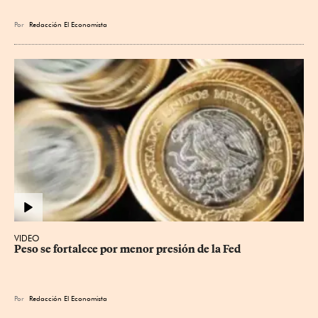
Por
Redacción El Economista
VIDEO
Peso se fortalece por menor presión de la Fed
Por
Redacción El Economista