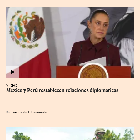
VIDEO
México y Perú restablecen relaciones diplomáticas
Por
Redacción El Economista