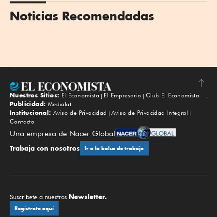
Noticias Recomendadas
Nuestros Sitios:
El Economista
El Empresario
Club El Economista
Subir
Publicidad:
Mediakit
Institucional:
Aviso de Privacidad
Aviso de Privacidad Integral
Contacto
Una empresa de Nacer Global
Trabaja con nosotros
Ir a la bolsa de trabajo
Newsletter.
Suscríbete a nuestros
Regístrate aquí