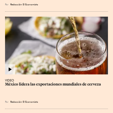
Por
Redacción El Economista
VIDEO
México lidera las exportaciones mundiales de cerveza
Por
Redacción El Economista