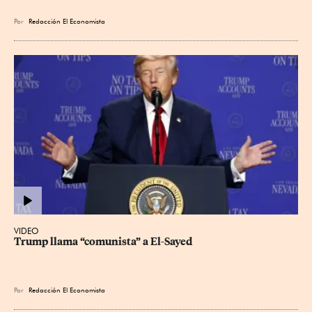
Por
Redacción El Economista
VIDEO
Trump llama “comunista” a El-Sayed
Por
Redacción El Economista