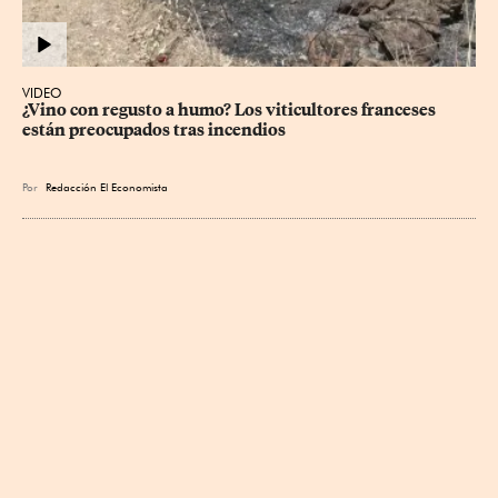
VIDEO
¿Vino con regusto a humo? Los viticultores franceses 
están preocupados tras incendios
Por
Redacción El Economista