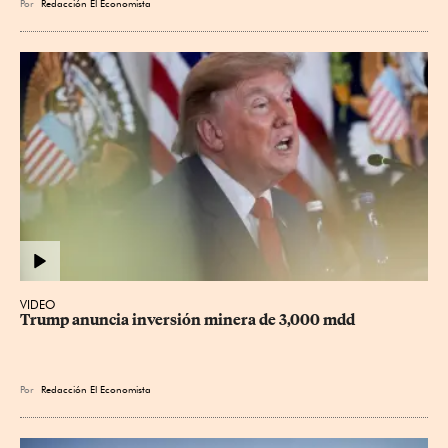
Por
Redacción El Economista
VIDEO
Trump anuncia inversión minera de 3,000 mdd
Por
Redacción El Economista