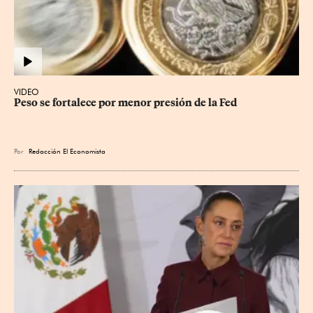
VIDEO
Peso se fortalece por menor presión de la Fed
Por
Redacción El Economista