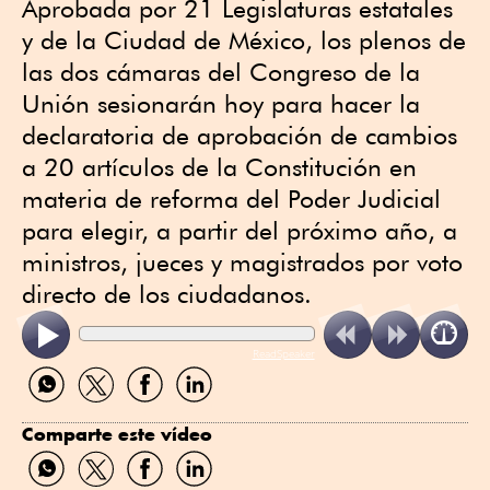
Aprobada por 21 Legislaturas estatales
y de la Ciudad de México, los plenos de
las dos cámaras del Congreso de la
Unión sesionarán hoy para hacer la
declaratoria de aprobación de cambios
a 20 artículos de la Constitución en
materia de reforma del Poder Judicial
para elegir, a partir del próximo año, a
ministros, jueces y magistrados por voto
directo de los ciudadanos.
ReadSpeaker
Compartir
Compartir
Compartir
Compartir
por
por
por
por
WhatsApp
Twitter
Facebook
Linkedin
Comparte este vídeo
Compartir
Compartir
Compartir
Compartir