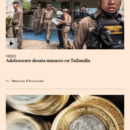
VIDEO
Adolescente desata masacre en Tailandia
Por
Redacción El Economista