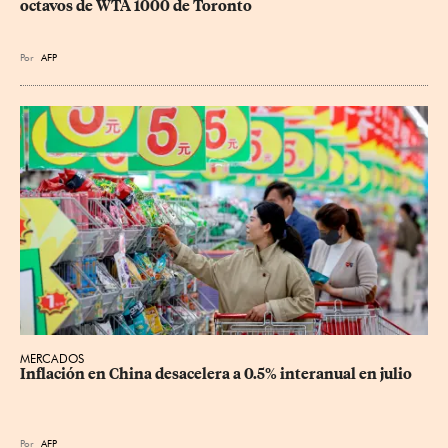
octavos de WTA 1000 de Toronto
Por
AFP
MERCADOS
Inflación en China desacelera a 0.5% interanual en julio
Por
AFP