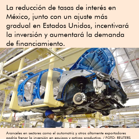
La reducción de tasas de interés en
México, junto con un ajuste más
gradual en Estados Unidos, incentivará
la inversión y aumentará la demanda
de financiamiento.
Aranceles en sectores como el automotriz y otros altamente exportadores
podría frenar la inversión en equipos y activos productivo.
FOTO: REUTERS