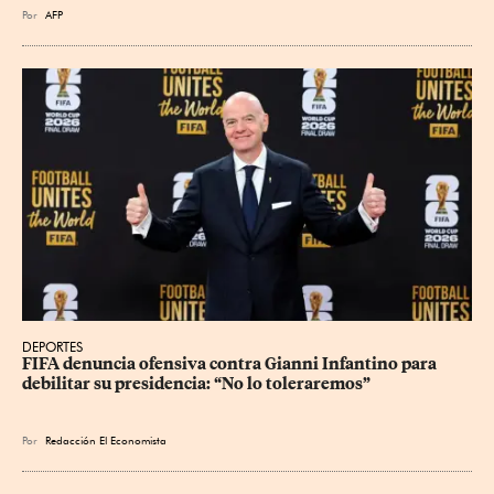
Por
AFP
DEPORTES
FIFA denuncia ofensiva contra Gianni Infantino para 
debilitar su presidencia: “No lo toleraremos”
Por
Redacción El Economista