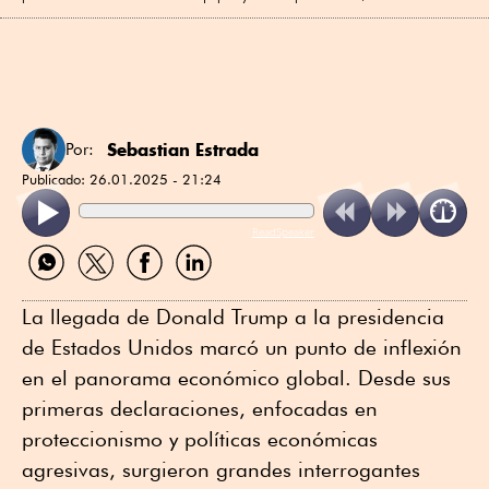
Sebastian Estrada
Por:
Publicado:
26.01.2025 - 21:24
ReadSpeaker
Compartir
Compartir
Compartir
Compartir
por
por
por
por
WhatsApp
Twitter
Facebook
Linkedin
La llegada de Donald Trump a la presidencia
de Estados Unidos marcó un punto de inflexión
en el panorama económico global. Desde sus
primeras declaraciones, enfocadas en
proteccionismo y políticas económicas
agresivas, surgieron grandes interrogantes