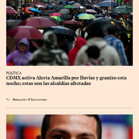
POLÍTICA
CDMX activa Alerta Amarilla por lluvias y granizo esta 
noche; estas son las alcaldías afectadas
Por
Redacción El Economista