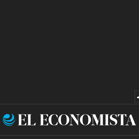
El
Economista