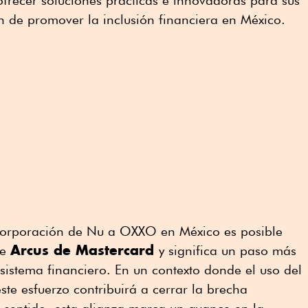
frecer soluciones prácticas e innovadoras para sus
ón de promover la inclusión financiera en México.
corporación de Nu a OXXO en México es posible
Arcus de Mastercard
de
y significa un paso más
 sistema financiero. En un contexto donde el uso del
este esfuerzo contribuirá a cerrar la brecha