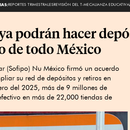
IAS:
REPORTES TRIMESTRALES
REVISIÓN DEL T-MEC
ALIANZA EDUCATIVA
ya podrán hacer depós
o de todo México
ar (Sofipo) Nu México firmó un acuerdo
liar su red de depósitos y retiros en
enero del 2025, más de 9 millones de
 efectivo en más de 22,000 tiendas de