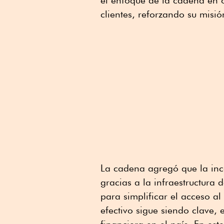
el enfoque de la cadena en o
clientes, reforzando su misi
La cadena agregó que la in
gracias a la infraestructura 
para simplificar el acceso al
efectivo sigue siendo clave, 