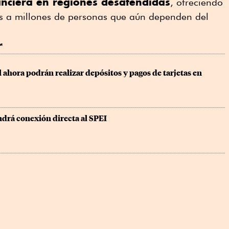
nanciera en regiones desatendidas
, ofreciendo
ros a millones de personas que aún dependen del
r
l ahora podrán realizar depósitos y pagos de tarjetas en 
ndrá conexión directa al SPEI