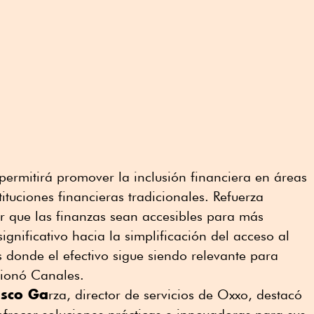
ermitirá promover la inclusión financiera en áreas
ituciones financieras tradicionales. Refuerza
 que las finanzas sean accesibles para más
gnificativo hacia la simplificación del acceso al
s donde el efectivo sigue siendo relevante para
cionó Canales.
asco Ga
rza, director de servicios de Oxxo, destacó