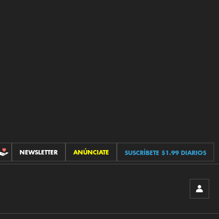
NEWSLETTER
ANÚNCIATE
SUSCRÍBETE $1.99 DIARIOS
CONTRIBUCIONES
INICIA
SESIÓ