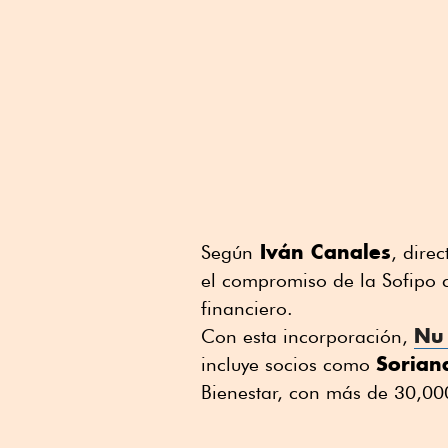
Iván Canales
Según
, dire
el compromiso de la Sofipo c
financiero.
Nu 
Con esta incorporación,
Sorian
incluye socios como
Bienestar, con más de 30,000