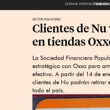
ÚLTIMAS NOTICIAS
TENDENC
SECTOR FINANCIERO
Clientes de Nu 
en tiendas Oxx
La Sociedad Financiera Popul
estratégico con Oxxo para amp
efectivo. A partir del 14 de 
clientes de Nu podrán retirar
todo el país.