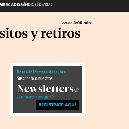
MERCADOS:
ÍNDICES
DIVISAS
3:00 min
Lectura
itos y retiros
Únete infórmate descubre
Suscríbete a nuestros
Newsletters
Ve a nuestros Newsletters
REGÍSTRATE AQUÍ