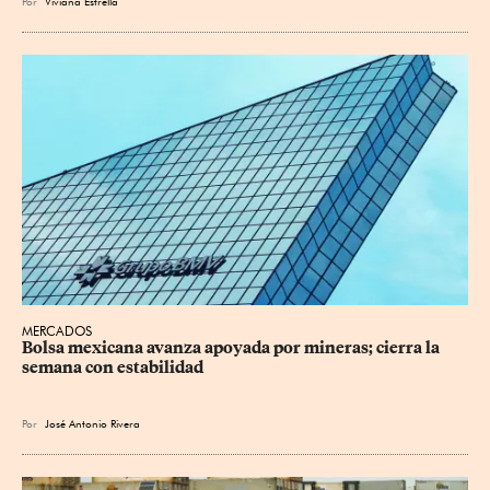
Por
Viviana Estrella
MERCADOS
Bolsa mexicana avanza apoyada por mineras; cierra la 
semana con estabilidad
Por
José Antonio Rivera