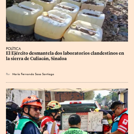
POLÍTICA
El Ejército desmantela dos laboratorios clandestinos en 
la sierra de Culiacán, Sinaloa
Por
María Fernanda Sosa Santiago