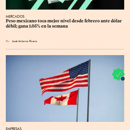
MERCADOS
Peso mexicano toca mejor nivel desde febrero ante dólar 
débil; gana 1.05% en la semana
Por
José Antonio Rivera
EMPRESAS