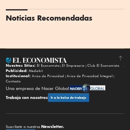
Noticias Recomendadas
Nuestros Sitios:
El Economista
El Empresario
Club El Economista
Subir
Publicidad:
Mediakit
Institucional:
Aviso de Privacidad
Aviso de Privacidad Integral
Contacto
Una empresa de Nacer Global
Trabaja con nosotros
Ir a la bolsa de trabajo
Newsletter.
Suscríbete a nuestros