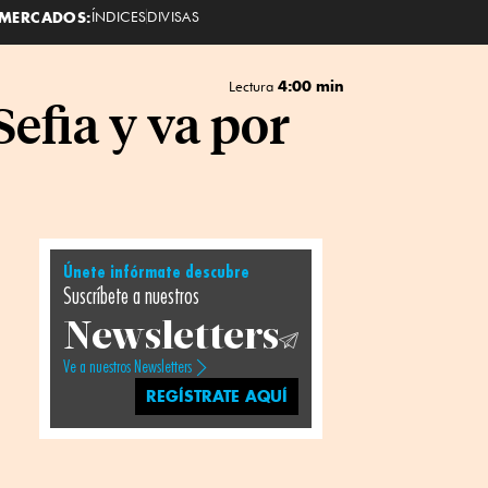
MERCADOS:
ÍNDICES
DIVISAS
4:00 min
Lectura
efia y va por
Únete infórmate descubre
Suscríbete a nuestros
Newsletters
Ve a nuestros Newsletters
REGÍSTRATE AQUÍ