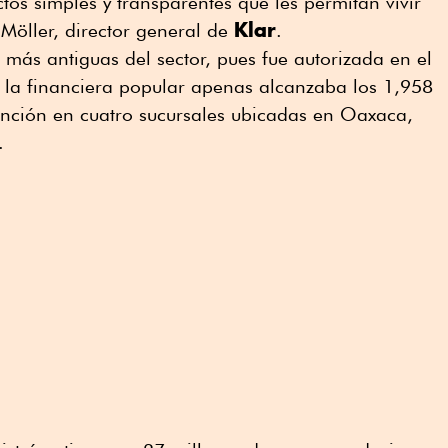
tos simples y transparentes que les permitan vivir
Klar
 Möller, director general de
.
más antiguas del sector, pues fue autorizada en el
 la financiera popular apenas alcanzaba los 1,958
tención en cuatro sucursales ubicadas en Oaxaca,
.