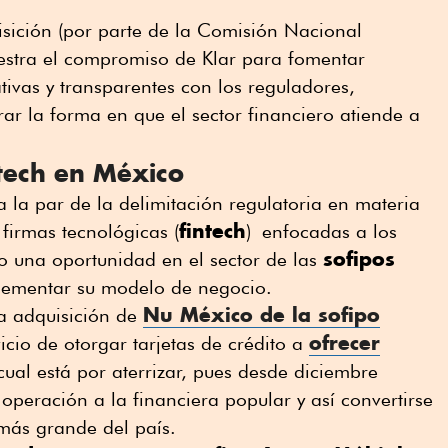
isición (por parte de la Comisión Nacional
estra el compromiso de Klar para fomentar
tivas y transparentes con los reguladores,
ar la forma en que el sector financiero atiende a
ntech en México
la par de la delimitación regulatoria en materia
fintech
 firmas tecnológicas (
) enfocadas a los
sofipos
to una oportunidad en el sector de las
lementar su modelo de negocio.
Nu México de la sofipo
la adquisición de
ofrecer
icio de otorgar tarjetas de crédito a
 cual está por aterrizar, pues desde diciembre
operación a la financiera popular y así convertirse
 más grande del país.