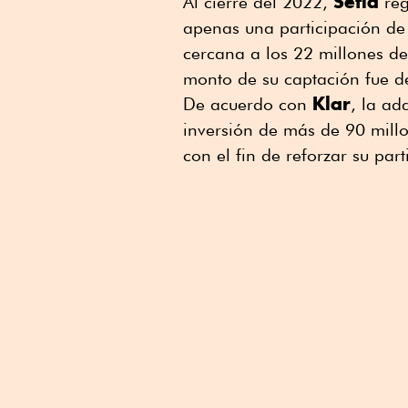
Sefia
Al cierre del 2022,
reg
apenas una participación de
cercana a los 22 millones d
monto de su captación fue de
Klar
De acuerdo con
, la ad
inversión de más de 90 millo
con el fin de reforzar su part