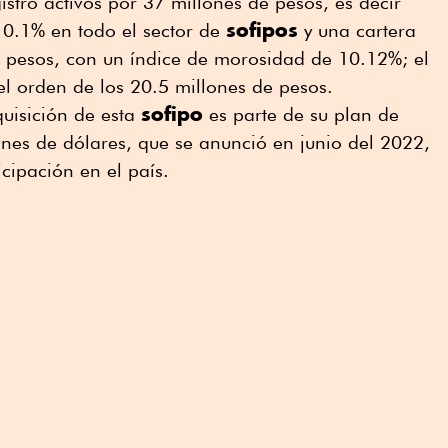
istró activos por 37 millones de pesos, es decir
sofipos
 0.1% en todo el sector de
y una cartera
e pesos, con un índice de morosidad de 10.12%; el
l orden de los 20.5 millones de pesos.
sofipo
quisición de esta
es parte de su plan de
nes de dólares, que se anunció en junio del 2022,
icipación en el país.