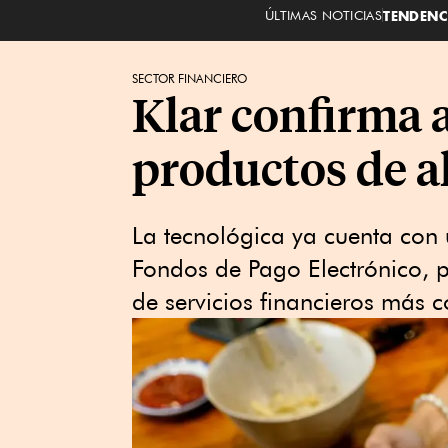
ÚLTIMAS NOTICIAS
TENDENC
SECTOR FINANCIERO
Klar confirma a
productos de a
La tecnológica ya cuenta con u
Fondos de Pago Electrónico, 
de servicios financieros más 