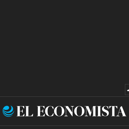
El
Economista