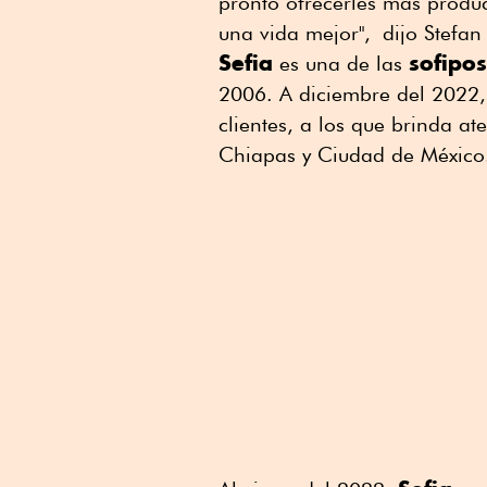
pronto ofrecerles más produc
una vida mejor", dijo Stefan
Sefia
sofipos
es una de las
2006. A diciembre del 2022,
clientes, a los que brinda a
Chiapas y Ciudad de México