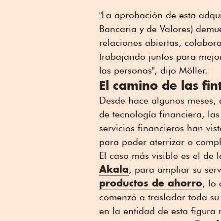
"La aprobación de esta adqu
Bancaria y de Valores) demu
relaciones abiertas, colabora
trabajando juntos para mejor
las personas", dijo Möller.
El camino de las fi
Desde hace algunos meses, a 
de tecnología financiera, las
servicios financieros han vis
para poder aterrizar o comp
El caso más visible es el de 
Akala
, para ampliar su serv
productos de ahorro
, lo
comenzó a trasladar toda su 
en la entidad de esta figura