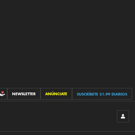
NEWSLETTER
ANÚNCIATE
SUSCRÍBETE $1.99 DIARIOS
CONTRIBUCIONES
INICIA
SESIÓ