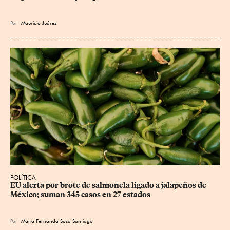
Por
Mauricio Juárez
POLÍTICA
EU alerta por brote de salmonela ligado a jalapeños de 
México; suman 345 casos en 27 estados
Por
María Fernanda Sosa Santiago