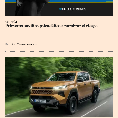
OPINIÓN
Primeros auxilios psicodélicos: nombrar el riesgo
Por
Dra. Carmen Amezcua