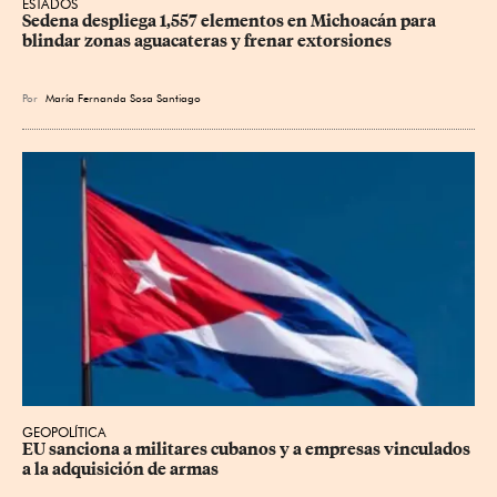
ESTADOS
Sedena despliega 1,557 elementos en Michoacán para 
blindar zonas aguacateras y frenar extorsiones
Por
María Fernanda Sosa Santiago
GEOPOLÍTICA
EU sanciona a militares cubanos y a empresas vinculados 
a la adquisición de armas