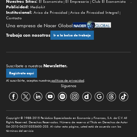
Nuestros Sitios:
El Economista
El Empresario
Club El Economista
Subir
Publicidad:
Mediakit
Institucional:
Aviso de Privacidad
Aviso de Privacidad Integral
Contacto
Una empresa de Nacer Global
Trabaja con nosotros
Ir a la bolsa de trabajo
Newsletter.
Suscríbete a nuestros
Regístrate aquí
Al suscribirte, aceptas nuestras
políticas de privacidad
.
Síguenos
Copyright © 1988-2015 Periódico Especializado en Economía y Finanzas, S.A. de C.V. All
Rights Reserved. Derechos Reservados. Número de reserva al Título en Derechos de Autor
04-2010-062510353600-203. Al visitar esta página, usted está de acuerdo con los
términos del servicio