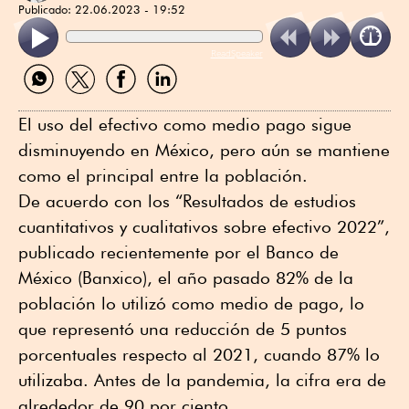
Publicado:
22.06.2023 - 19:52
ReadSpeaker
Compartir
Compartir
Compartir
Compartir
por
por
por
por
WhatsApp
Twitter
Facebook
Linkedin
El uso del efectivo como medio pago sigue
disminuyendo en México, pero aún se mantiene
como el principal entre la población.
De acuerdo con los “Resultados de estudios
cuantitativos y cualitativos sobre efectivo 2022”,
publicado recientemente por el Banco de
México (Banxico), el año pasado 82% de la
población lo utilizó como medio de pago, lo
que representó una reducción de 5 puntos
porcentuales respecto al 2021, cuando 87% lo
utilizaba. Antes de la pandemia, la cifra era de
alrededor de 90 por ciento.