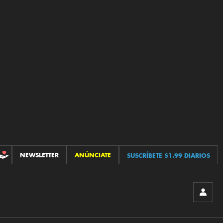
NEWSLETTER
ANÚNCIATE
SUSCRÍBETE $1.99 DIARIOS
CONTRIBUCIONES
INICIA
SESIÓ