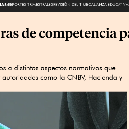
IAS:
REPORTES TRIMESTRALES
REVISIÓN DEL T-MEC
ALIANZA EDUCATIVA
ras de competencia pa
os a distintos aspectos normativos que
or autoridades como la CNBV, Hacienda y