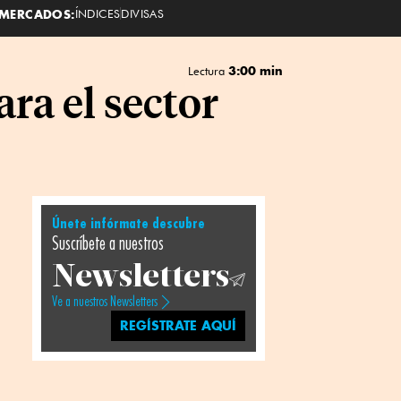
MERCADOS:
ÍNDICES
DIVISAS
3:00 min
Lectura
ra el sector
Únete infórmate descubre
Suscríbete a nuestros
Newsletters
Ve a nuestros Newsletters
REGÍSTRATE AQUÍ