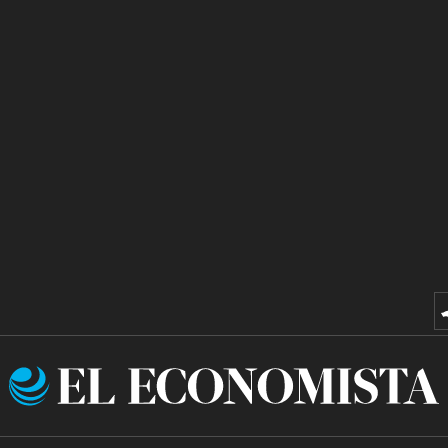
El
Economista