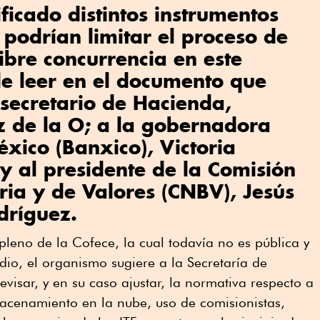
ficado distintos instrumentos
podrían limitar el proceso de
ibre concurrencia en este
de leer en el documento que
 secretario de Hacienda,
z de la O; a la gobernadora
xico (Banxico), Victoria
y al presidente de la Comisión
ia y de Valores (CNBV), Jesús
dríguez.
pleno de la Cofece, la cual todavía no es pública y
dio, el organismo sugiere a la Secretaría de
visar, y en su caso ajustar, la normativa respecto a
acenamiento en la nube, uso de comisionistas,