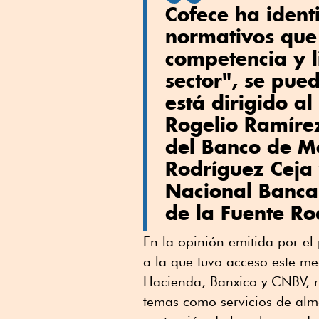
Cofece ha identi
normativos que 
competencia y l
sector", se pue
está dirigido al
Rogelio Ramíre
del Banco de Mé
Rodríguez Ceja 
Nacional Bancar
de la Fuente Ro
En la opinión emitida por el 
a la que tuvo acceso este me
Hacienda, Banxico y CNBV, re
temas como servicios de alm