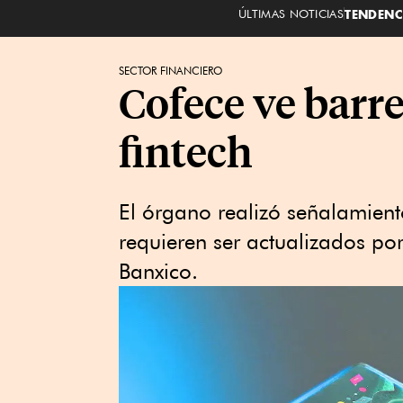
ÚLTIMAS NOTICIAS
TENDENC
SECTOR FINANCIERO
Cofece ve barre
fintech
El órgano realizó señalamient
requieren ser actualizados p
Banxico.