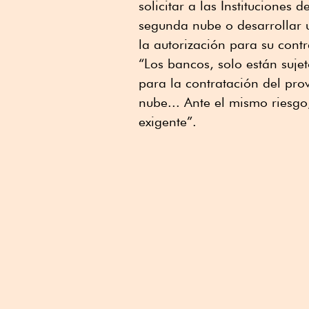
solicitar a las Instituciones
segunda nube o desarrollar 
la autorización para su cont
“Los bancos, solo están sujet
para la contratación del pro
nube... Ante el mismo riesgo
exigente”.