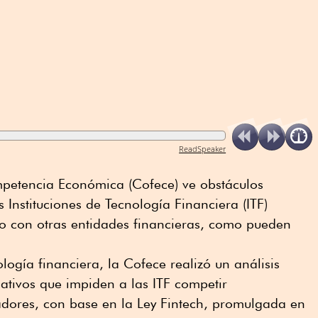
ReadSpeaker
petencia Económica (Cofece) ve obstáculos
 Instituciones de Tecnología Financiera (ITF)
jo con otras entidades financieras, como pueden
ología financiera, la Cofece realizó un análisis
ativos que impiden a las ITF competir
adores, con base en la Ley Fintech, promulgada en