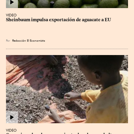
VIDEO
Sheinbaum impulsa exportación de aguacate a EU
Por
Redacción El Economista
VIDEO