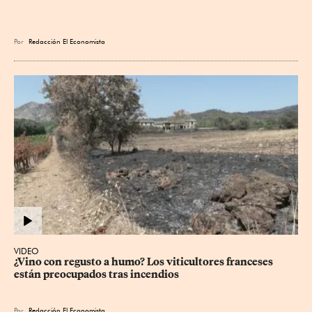
Por
Redacción El Economista
VIDEO
¿Vino con regusto a humo? Los viticultores franceses 
están preocupados tras incendios
Por
Redacción El Economista