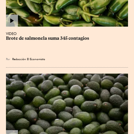
VIDEO
Brote de salmonela suma 345 contagios
Por
Redacción El Economista