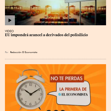
VIDEO
EU impondrá arancel a derivados del polisilicio
Por
Redacción El Economista