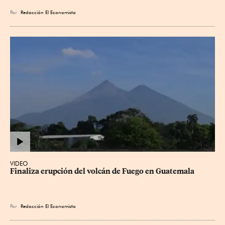
Por
Redacción El Economista
VIDEO
Finaliza erupción del volcán de Fuego en Guatemala
Por
Redacción El Economista