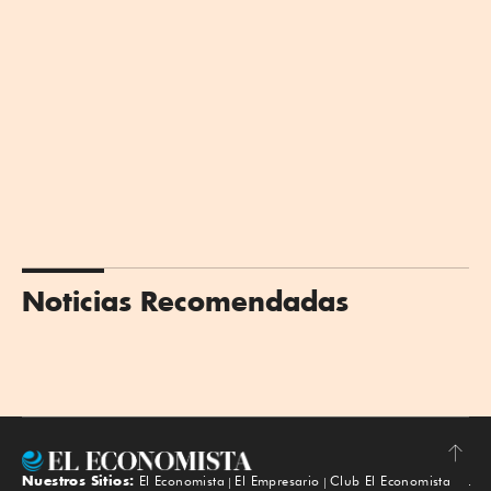
Noticias Recomendadas
Nuestros Sitios:
El Economista
El Empresario
Club El Economista
Subir