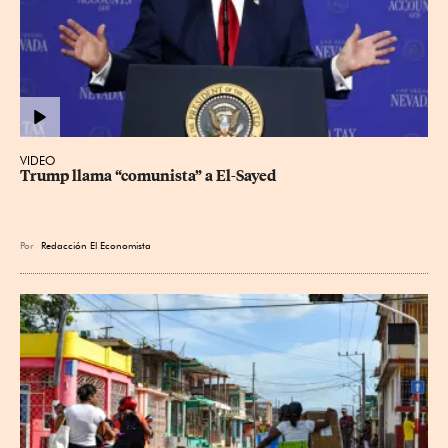
VIDEO
Trump llama “comunista” a El-Sayed
Por
Redacción El Economista