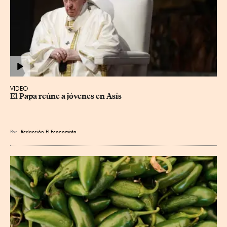
VIDEO
El Papa reúne a jóvenes en Asís
Por
Redacción El Economista