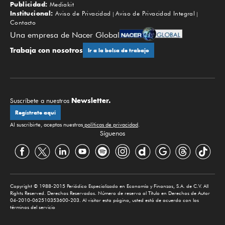
Publicidad:
Mediakit
Institucional:
Aviso de Privacidad
Aviso de Privacidad Integral
Contacto
Una empresa de Nacer Global
Trabaja con nosotros
Ir a la bolsa de trabajo
Newsletter.
Suscríbete a nuestros
Regístrate aquí
Al suscribirte, aceptas nuestras
políticas de privacidad
.
Síguenos
Copyright © 1988-2015 Periódico Especializado en Economía y Finanzas, S.A. de C.V. All
Rights Reserved. Derechos Reservados. Número de reserva al Título en Derechos de Autor
04-2010-062510353600-203. Al visitar esta página, usted está de acuerdo con los
términos del servicio