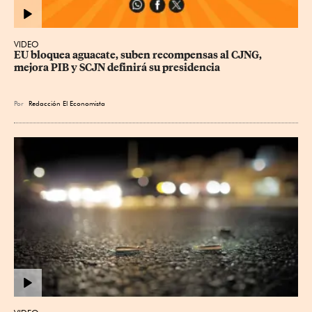
VIDEO
EU bloquea aguacate, suben recompensas al CJNG, 
mejora PIB y SCJN definirá su presidencia
Por
Redacción El Economista