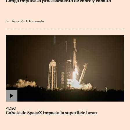
Congo impulsa el procesamiento de cobre y cobalto
Por
Redacción El Economista
VIDEO
Cohete de SpaceX impacta la superficie lunar