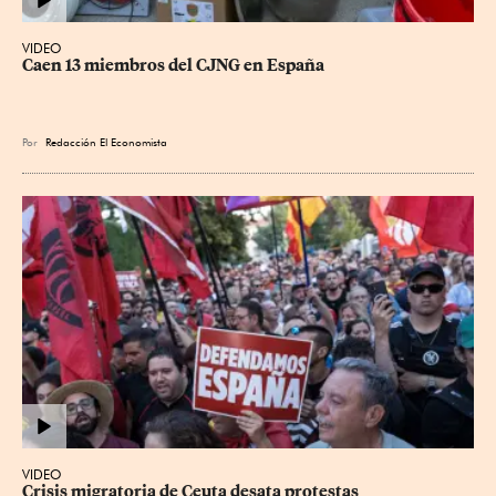
VIDEO
Caen 13 miembros del CJNG en España
Por
Redacción El Economista
VIDEO
Crisis migratoria de Ceuta desata protestas