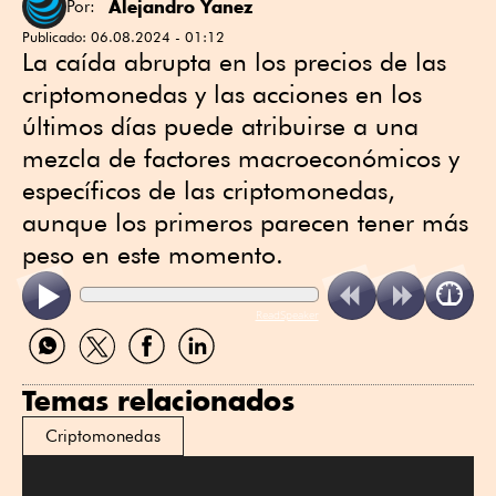
Alejandro Yanez
Por:
Publicado:
06.08.2024 - 01:12
La caída abrupta en los precios de las
criptomonedas y las acciones en los
últimos días puede atribuirse a una
mezcla de factores macroeconómicos y
específicos de las criptomonedas,
aunque los primeros parecen tener más
peso en este momento.
ReadSpeaker
Compartir
Compartir
Compartir
Compartir
por
por
por
por
WhatsApp
Twitter
Facebook
Linkedin
Temas relacionados
Criptomonedas