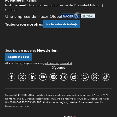
Publicidad:
Mediakit
Institucional:
Aviso de Privacidad
Aviso de Privacidad Integral
Contacto
Una empresa de Nacer Global
Trabaja con nosotros
Ir a la bolsa de trabajo
Newsletter.
Suscríbete a nuestros
Regístrate aquí
Al suscribirte, aceptas nuestras
políticas de privacidad
.
Síguenos
Copyright © 1988-2015 Periódico Especializado en Economía y Finanzas, S.A. de C.V. All
Rights Reserved. Derechos Reservados. Número de reserva al Título en Derechos de Autor
04-2010-062510353600-203. Al visitar esta página, usted está de acuerdo con los
términos del servicio