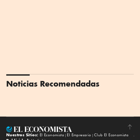
Noticias Recomendadas
Nuestros Sitios:
El Economista
El Empresario
Club El Economista
Subir