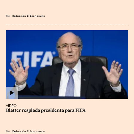
Por
Redacción El Economista
VIDEO
Blatter resplada presidenta para FIFA
Por
Redacción El Economista