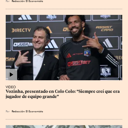
Por
Redacción El Economista
VIDEO
Vozinha, presentado en Colo Colo: “Siempre creí que era 
jugador de equipo grande”
Por
Redacción El Economista