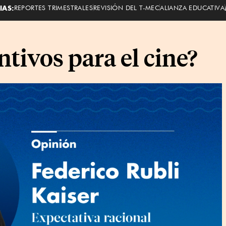
IAS:
REPORTES TRIMESTRALES
REVISIÓN DEL T-MEC
ALIANZA EDUCATIVA
tivos para el cine?