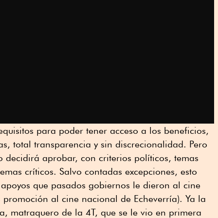
equisitos para poder tener acceso a los beneficios,
s, total transparencia y sin discrecionalidad. Pero
o decidirá aprobar, con criterios políticos, temas
temas críticos. Salvo contadas excepciones, esto
 apoyos que pasados gobiernos le dieron al cine
e promoción al cine nacional de Echeverría). Ya la
a, matraquero de la 4T, que se le vio en primera