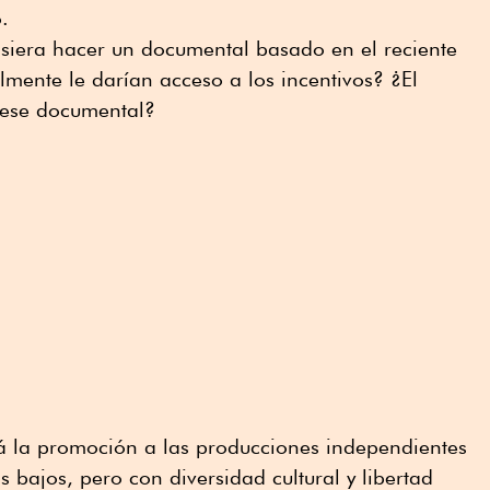
.
siera hacer un documental basado en el reciente
lmente le darían acceso a los incentivos? ¿El
 ese documental?
tá la promoción a las producciones independientes
 bajos, pero con diversidad cultural y libertad