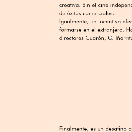
creativa. Sin el cine indepe
de éxitos comerciales.
Igualmente, un incentivo efe
formarse en el extranjero. H
directores Cuarón, G. Iñarrit
Finalmente, es un desatino q