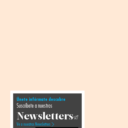
Únete infórmate descubre
Suscríbete a nuestros
Newsletters
Ve a nuestros Newsletters