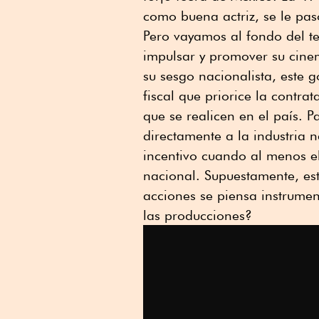
como buena actriz, se le pa
Pero vayamos al fondo del te
impulsar y promover su cine
su sesgo nacionalista, este 
fiscal que priorice la contr
que se realicen en el país. P
directamente a la industria 
incentivo cuando al menos el
nacional. Supuestamente, est
acciones se piensa instrumen
las producciones?