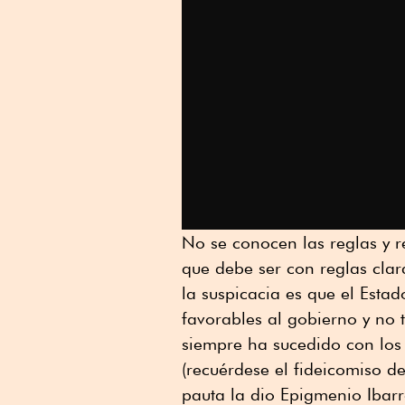
No se conocen las reglas y r
que debe ser con reglas clara
la suspicacia es que el Estad
favorables al gobierno y no 
siempre ha sucedido con los
(recuérdese el fideicomiso d
pauta la dio Epigmenio Ibarr