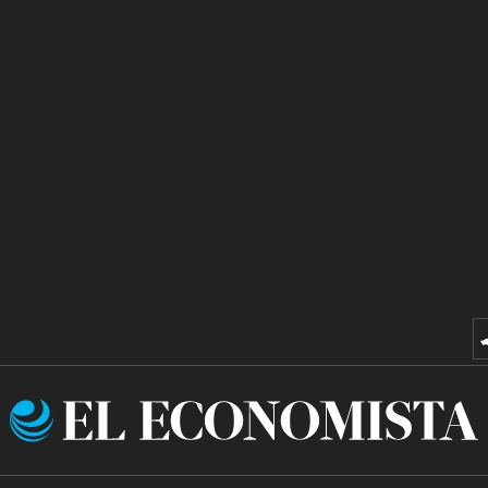
El
Economista