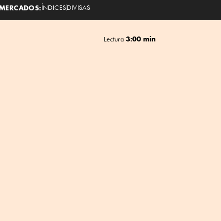
MERCADOS:
ÍNDICES
DIVISAS
3:00 min
Lectura