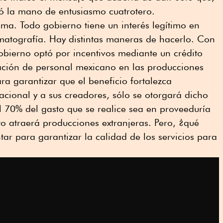
só la mano de entusiasmo cuatrotero.
ma. Todo gobierno tiene un interés legítimo en
matografía. Hay distintas maneras de hacerlo. Con
gobierno optó por incentivos mediante un crédito
atación de personal mexicano en las producciones
ara garantizar que el beneficio fortalezca
nacional y a sus creadores, sólo se otorgará dicho
 70% del gasto que se realice sea en proveeduría
o atraerá producciones extranjeras. Pero, ¿qué
tar para garantizar la calidad de los servicios para