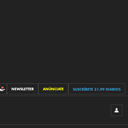
NEWSLETTER
ANÚNCIATE
SUSCRÍBETE $1.99 DIARIOS
CONTRIBUCIONES
INICIA
SESIÓ