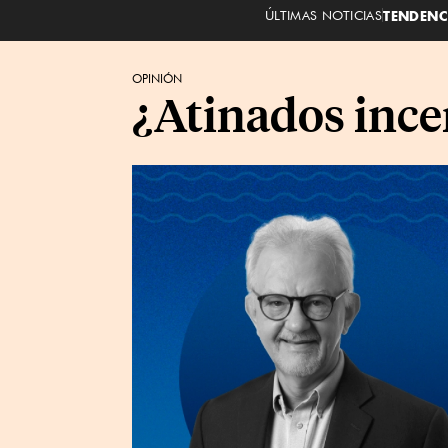
ÚLTIMAS NOTICIAS
TENDENC
OPINIÓN
¿Atinados incen