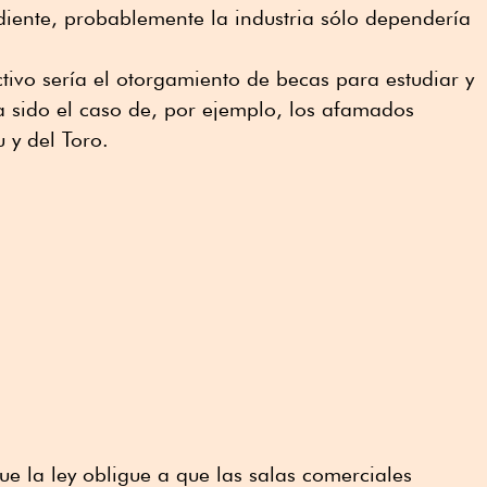
ndiente, probablemente la industria sólo dependería
ctivo sería el otorgamiento de becas para estudiar y
a sido el caso de, por ejemplo, los afamados
u y del Toro.
ue la ley obligue a que las salas comerciales