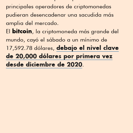
principales operadores de criptomonedas
pudieran desencadenar una sacudida más
amplia del mercado.
bitcoin
El
, la criptomoneda más grande del
mundo, cayó el sábado a un mínimo de
debajo el nivel clave
17,592.78 dólares,
de 20,000 dólares por primera vez
desde diciembre de 2020
.