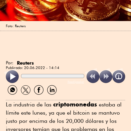
Foto: Reuters
Reuters
Por:
Publicado:
20.06.2022 - 14:14
ReadSpeaker
Compartir
Compartir
Compartir
Compartir
por
por
por
por
WhatsApp
Twitter
Facebook
Linkedin
criptomonedas
La industria de las
estaba al
límite este lunes, ya que el bitcoin se mantuvo
justo por encima de los 20,000 dólares y los
inversores temían que los problemas en los