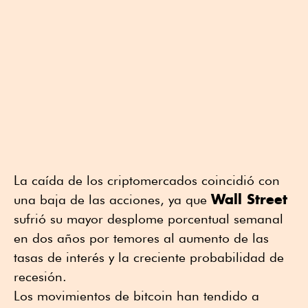
La caída de los criptomercados coincidió con
Wall Street
una baja de las acciones, ya que
sufrió su mayor desplome porcentual semanal
en dos años por temores al aumento de las
tasas de interés y la creciente probabilidad de
recesión.
Los movimientos de bitcoin han tendido a