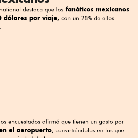
fanáticos mexicanos
rnational destaca que los
dólares por viaje,
con un 28% de ellos
.
s encuestados afirmó que tienen un gasto por
en el aeropuerto
, convirtiéndolos en los que