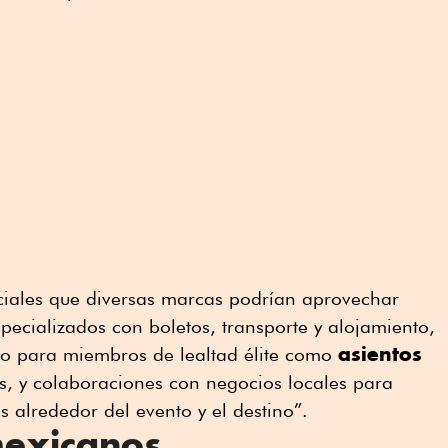
iales que diversas marcas podrían aprovechar
specializados con boletos, transporte y alojamiento,
asientos
ivo para miembros de lealtad élite como
s, y colaboraciones con negocios locales para
s alrededor del evento y el destino”.
exicanos