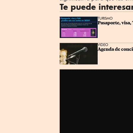
Te puede interesa
TURISMO
Pasaporte, visa,
VIDEO
Agenda de concie