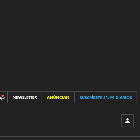
NEWSLETTER
ANÚNCIATE
SUSCRÍBETE $1.99 DIARIOS
CONTRIBUCIONES
INICIA
SESIÓ