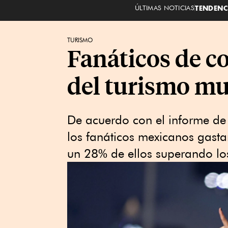
ÚLTIMAS NOTICIAS
TENDENC
TURISMO
Fanáticos de c
del turismo mu
De acuerdo con el informe de 
los fanáticos mexicanos gast
un 28% de ellos superando lo