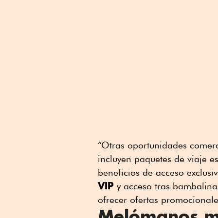
“Otras oportunidades comerc
incluyen paquetes de viaje e
beneficios de acceso exclus
VIP
y acceso tras bambalina
ofrecer ofertas promocionale
Melómanos m