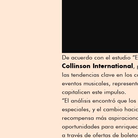
De acuerdo con el estudio “E
Collinson International
,
las tendencias clave en los c
eventos musicales, represent
capitalicen este impulso.
“El análisis encontró que los
especiales, y el cambio hacia
recompensa más aspiracional
oportunidades para enriquece
a través de ofertas de boletos