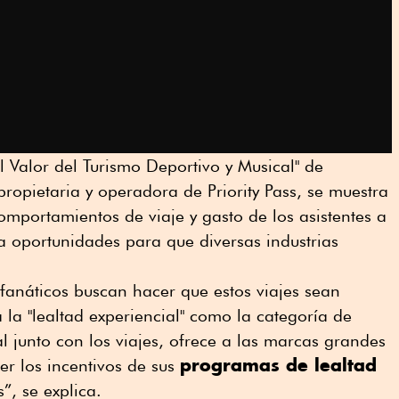
l Valor del Turismo Deportivo y Musical" de
 propietaria y operadora de Priority Pass, se muestra
omportamientos de viaje y gasto de los asistentes a
a oportunidades para que diversas industrias
 fanáticos buscan hacer que estos viajes sean
 la "lealtad experiencial" como la categoría de
 junto con los viajes, ofrece a las marcas grandes
programas de lealtad
r los incentivos de sus
”, se explica.