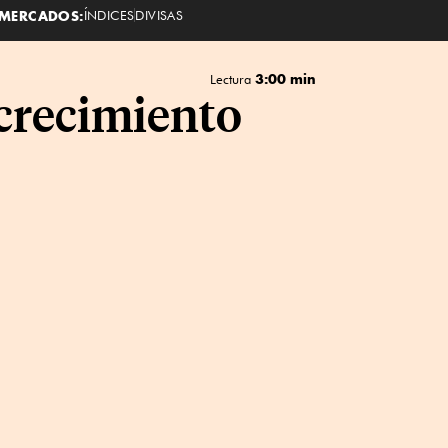
MERCADOS:
ÍNDICES
DIVISAS
3:00 min
Lectura
 crecimiento