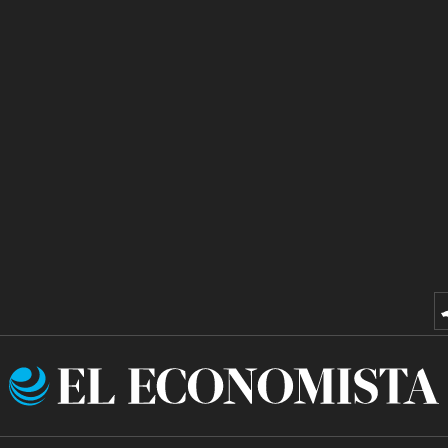
El
Economista