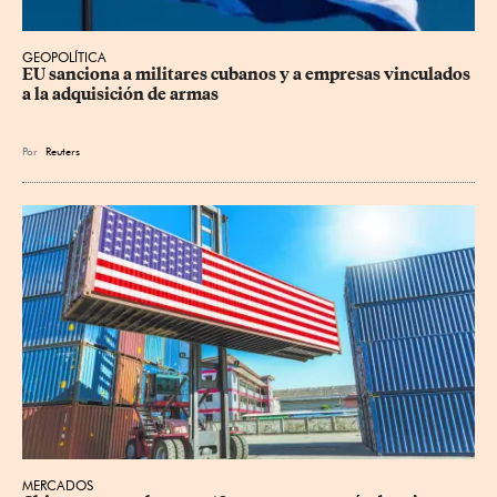
GEOPOLÍTICA
EU sanciona a militares cubanos y a empresas vinculados 
a la adquisición de armas
Por
Reuters
MERCADOS