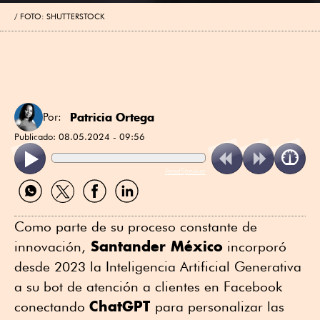
FOTO: SHUTTERSTOCK
Patricia Ortega
Por:
Publicado:
08.05.2024 - 09:56
ReadSpeaker
Compartir
Compartir
Compartir
Compartir
por
por
por
por
WhatsApp
Twitter
Facebook
Linkedin
Como parte de su proceso constante de
Santander México
innovación,
incorporó
desde 2023 la Inteligencia Artificial Generativa
a su bot de atención a clientes en Facebook
ChatGPT
conectando
para personalizar las