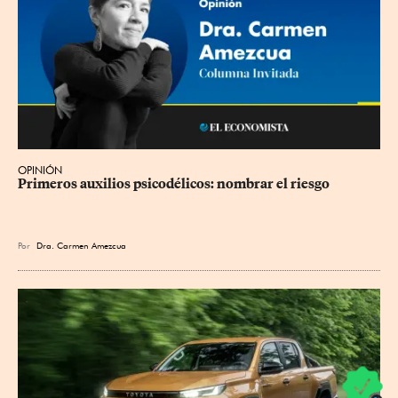
OPINIÓN
Primeros auxilios psicodélicos: nombrar el riesgo
Por
Dra. Carmen Amezcua