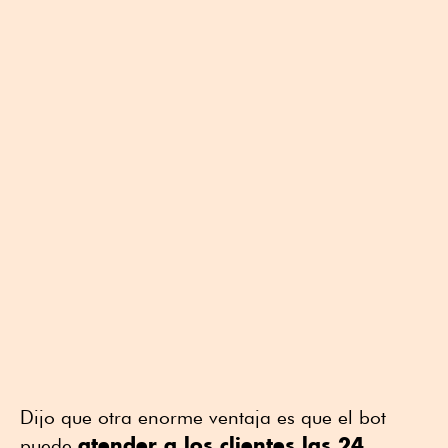
Dijo que otra enorme ventaja es que el bot
atender a los clientes las 24
puede